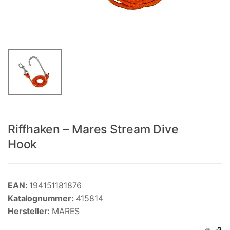
Riffhaken – Mares Stream Dive
Hook
EAN:
194151181876
Katalognummer:
415814
Hersteller:
MARES