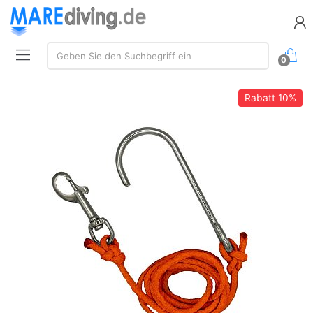
Suche:
Geben Sie den Suchbegriff ein
0
Rabatt
10%