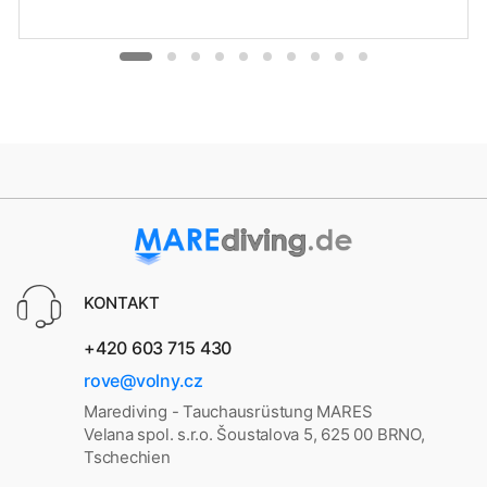
KONTAKT
+420 603 715 430
rove@volny.cz
Marediving - Tauchausrüstung MARES
Velana spol. s.r.o. Šoustalova 5, 625 00 BRNO,
Tschechien