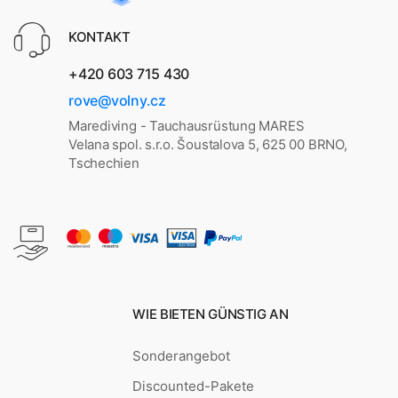
KONTAKT
+420 603 715 430
rove@volny.cz
Marediving - Tauchausrüstung MARES
Velana spol. s.r.o. Šoustalova 5, 625 00 BRNO,
Tschechien
WIE BIETEN GÜNSTIG AN
Sonderangebot
Discounted-Pakete