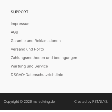
SUPPORT
Impressum
AGB
Garantie und Reklamationen
Versand und Porto
Zahlungsmethoden und bedingungen
Wartung und Service
DSGVO-Datenschutzrichtlinie
Copyright © 2026
marediving.de
Created by
RETAILYS.