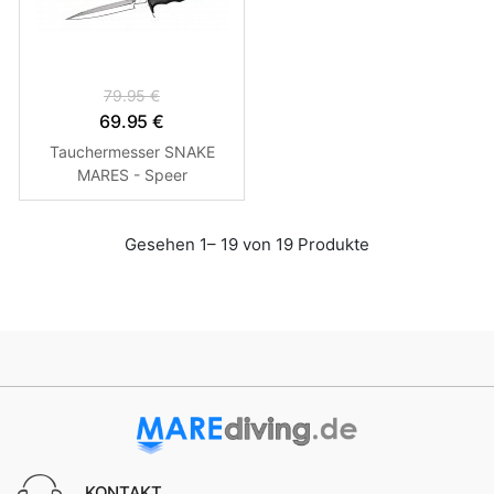
79.95 €
69.95 €
Tauchermesser SNAKE
MARES - Speer
Gesehen 1– 19 von 19 Produkte
KONTAKT