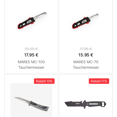
19.95 €
17.95 €
17.95 €
15.95 €
MARES MC-100
MARES MC-70
Tauchermesser
Tauchermesser
Rabatt
10%
Rabatt
11%