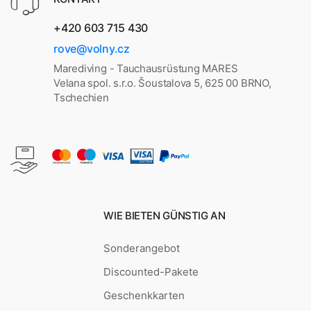
+420 603 715 430
rove@volny.cz
Marediving - Tauchausrüstung MARES
Velana spol. s.r.o. Šoustalova 5, 625 00 BRNO,
Tschechien
WIE BIETEN GÜNSTIG AN
Sonderangebot
Discounted-Pakete
Geschenkkarten