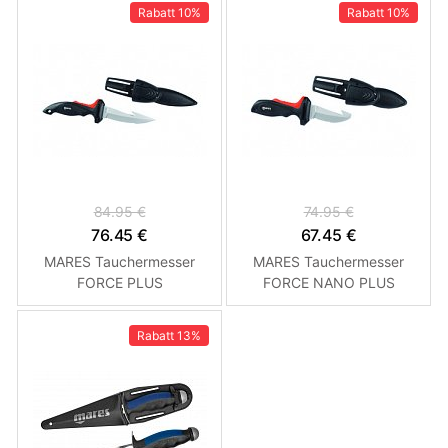
Rabatt
10%
Rabatt
10%
84.95 €
74.95 €
76.45 €
67.45 €
MARES Tauchermesser
MARES Tauchermesser
FORCE PLUS
FORCE NANO PLUS
Rabatt
13%