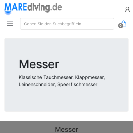
Suche:
Geben Sie den Suchbegriff ein
0
Messer
Klassische Tauchmesser, Klappmesser,
Leinenschneider, Speerfischmesser
Messer