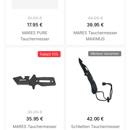
19.95 €
44.95 €
17.95 €
39.95 €
MARES PURE
MARES Tauchermesser
Tauchermesser
MAXIMUS
Weitere Varianten
Rabatt
10%
39.95 €
35.95 €
42.00 €
MARES Tauchermesser
Schließen Tauchermesser