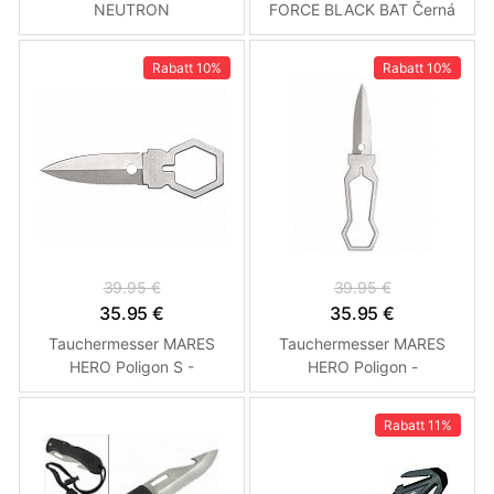
NEUTRON
FORCE BLACK BAT Černá
Rabatt
10%
Rabatt
10%
39.95 €
39.95 €
35.95 €
35.95 €
Tauchermesser MARES
Tauchermesser MARES
HERO Poligon S -
HERO Poligon -
Spearfishing
Spearfishing
Rabatt
11%