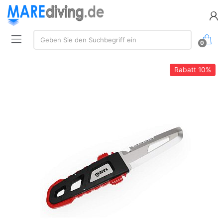
Suche:
Geben Sie den Suchbegriff ein
0
Rabatt
10%