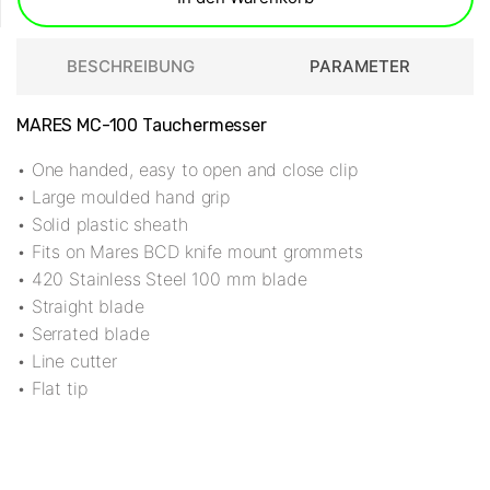
BESCHREIBUNG
PARAMETER
MARES MC-100 Tauchermesser
• One handed, easy to open and close clip
• Large moulded hand grip
• Solid plastic sheath
• Fits on Mares BCD knife mount grommets
• 420 Stainless Steel 100 mm blade
• Straight blade
• Serrated blade
• Line cutter
• Flat tip