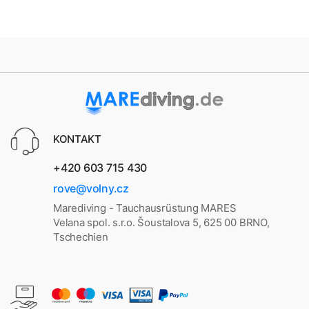
KONTAKT
+420 603 715 430
rove@volny.cz
Marediving - Tauchausrüstung MARES
Velana spol. s.r.o. Šoustalova 5, 625 00 BRNO,
Tschechien