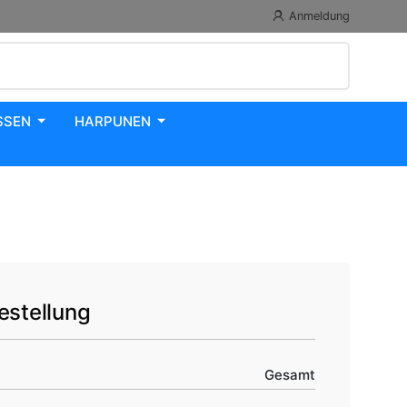
Anmeldung
SSEN
HARPUNEN
estellung
Gesamt