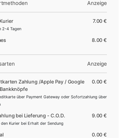
rtmethoden
Anzeige
Kurier
7.00 €
in 2-4 Tagen
mes
8.00 €
sarten
Anzeige
itkarten Zahlung /Apple Pay / Google
0.00 €
/Bankknöpfe
editkarte über Payment Gateway oder Sofortzahlung über
n
hlung bei Lieferung - C.O.D.
9.00 €
 den Kurier bei Erhalt der Sendung
al
0.00 €