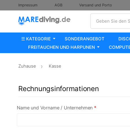
Impressum
AGB
Versand und Porto
Suche
Geben Sie den S
☰ KATEGORIE
SONDERANGEBOT
DISC
FREITAUCHEN UND HARPUNEN
COMPUTE
Zuhause
Kasse
Rechnungsinformationen
Name und Vorname / Unternehmen
*