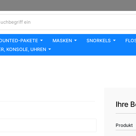
uchbegriff ein
OUNTED-PAKETE
MASKEN
SNORKELS
FLO
R, KONSOLE, UHREN
Ihre B
Produkt