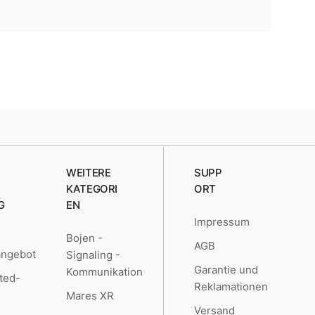
WEITERE
SUPP
KATEGORI
ORT
G
EN
Impressum
Bojen -
AGB
angebot
Signaling -
Garantie und
Kommunikation
ted-
Reklamationen
Mares XR
Versand