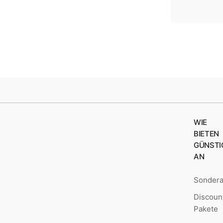
WIE
BIETEN
GÜNSTI
AN
Sonder
Discoun
Pakete