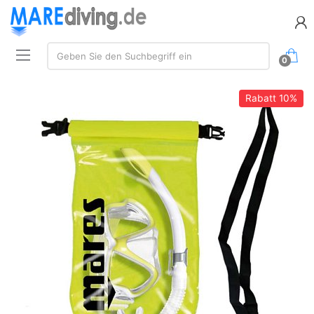
Suche:
Geben Sie den Suchbegriff ein
0
Rabatt
10%