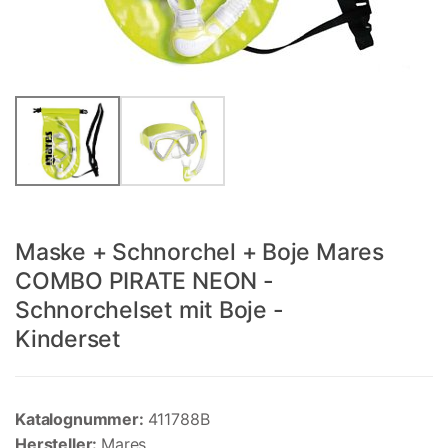
Maske + Schnorchel + Boje Mares
COMBO PIRATE NEON -
Schnorchelset mit Boje -
Kinderset
Katalognummer:
411788B
Hersteller:
Mares