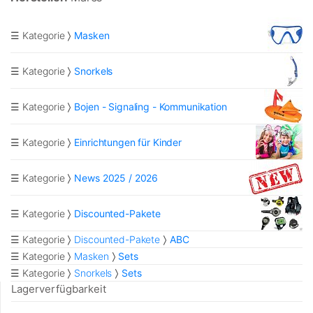
☰ Kategorie
Masken
☰ Kategorie
Snorkels
☰ Kategorie
Bojen - Signaling - Kommunikation
☰ Kategorie
Einrichtungen für Kinder
☰ Kategorie
News 2025 / 2026
☰ Kategorie
Discounted-Pakete
☰ Kategorie
Discounted-Pakete
ABC
☰ Kategorie
Masken
Sets
☰ Kategorie
Snorkels
Sets
Lagerverfügbarkeit