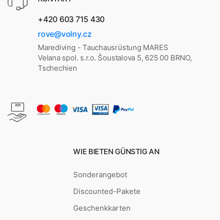
+420 603 715 430
rove@volny.cz
Marediving - Tauchausrüstung MARES
Velana spol. s.r.o. Šoustalova 5, 625 00 BRNO,
Tschechien
WIE BIETEN GÜNSTIG AN
Sonderangebot
Discounted-Pakete
Geschenkkarten