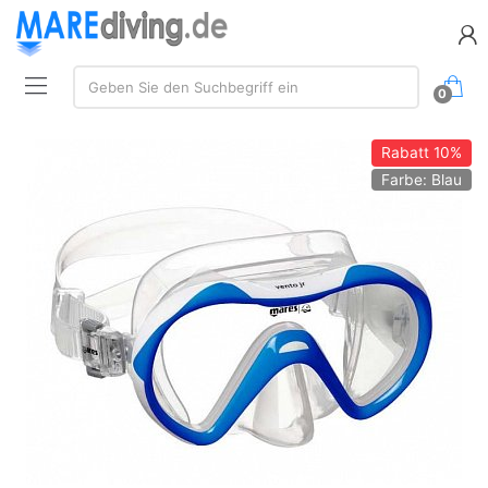
Suche:
Geben Sie den Suchbegriff ein
0
Rabatt
10%
Farbe: Blau