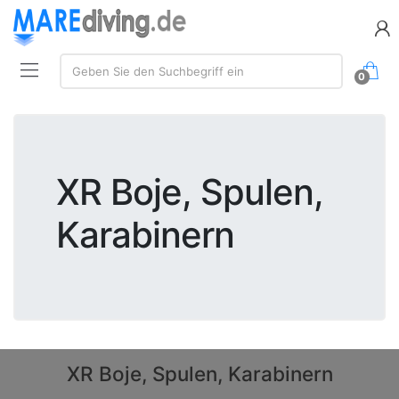
Suche:
Geben Sie den Suchbegriff ein
0
XR Boje, Spulen,
Karabinern
XR Boje, Spulen, Karabinern