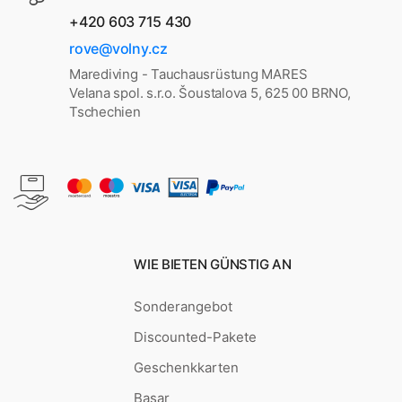
+420 603 715 430
rove@volny.cz
Marediving - Tauchausrüstung MARES
Velana spol. s.r.o. Šoustalova 5, 625 00 BRNO,
Tschechien
WIE BIETEN GÜNSTIG AN
Sonderangebot
Discounted-Pakete
Geschenkkarten
Basar