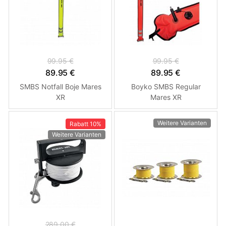
99.95 €
99.95 €
89.95 €
89.95 €
SMBS Notfall Boje Mares
Boyko SMBS Regular
XR
Mares XR
Weitere Varianten
Rabatt
10%
Weitere Varianten
289.00 €