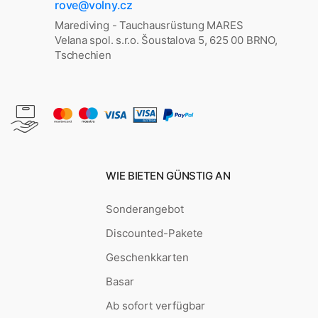
rove@volny.cz
Marediving - Tauchausrüstung MARES
Velana spol. s.r.o. Šoustalova 5, 625 00 BRNO,
Tschechien
WIE BIETEN GÜNSTIG AN
Sonderangebot
Discounted-Pakete
Geschenkkarten
Basar
Ab sofort verfügbar