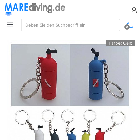
Suche:
Geben Sie den Suchbegriff ein
0
Farbe: Gelb