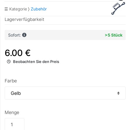
☰ Kategorie
Zubehör
Lagerverfügbarkeit
Sofort:
>5 Stück
6.00 €
Beobachten Sie den Preis
Farbe
Menge