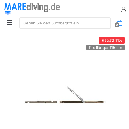
Suche:
Geben Sie den Suchbegriff ein
0
Rabatt
11%
Pfeillänge: 115 cm