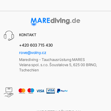
KONTAKT
+420 603 715 430
rove@volny.cz
Marediving - Tauchausrüstung MARES
Velana spol. s.r.o. Šoustalova 5, 625 00 BRNO,
Tschechien