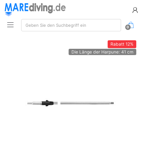
Suche:
Geben Sie den Suchbegriff ein
0
Rabatt
12%
Die Länge der Harpune: 41 cm