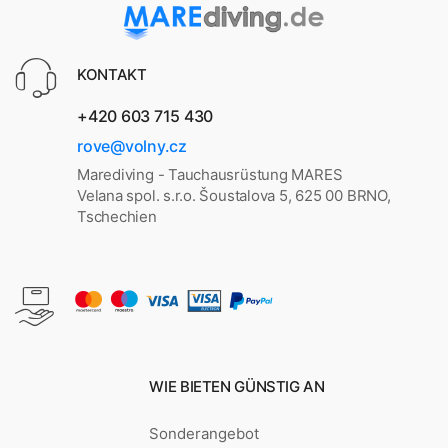
KONTAKT
+420 603 715 430
rove@volny.cz
Marediving - Tauchausrüstung MARES
Velana spol. s.r.o. Šoustalova 5, 625 00 BRNO,
Tschechien
WIE BIETEN GÜNSTIG AN
Sonderangebot