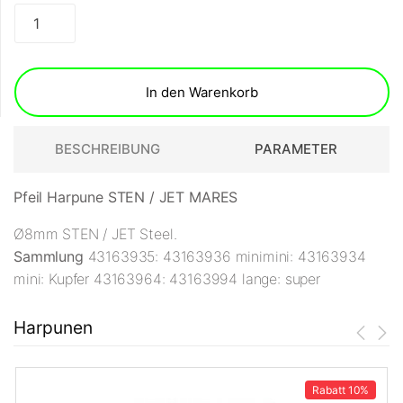
In den Warenkorb
BESCHREIBUNG
PARAMETER
Pfeil Harpune STEN / JET MARES
Ø8mm STEN / JET Steel.
Sammlung
43163935: 43163936 minimini: 43163934
mini: Kupfer 43163964: 43163994 lange: super
Harpunen
Rabatt
10%