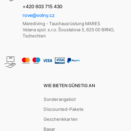
+420 603 715 430
rove@volny.cz
Marediving - Tauchausrüstung MARES
Velana spol. s.r.o. Šoustalova 5, 625 00 BRNO,
Tschechien
WIE BIETEN GÜNSTIG AN
Sonderangebot
Discounted-Pakete
Geschenkkarten
Basar