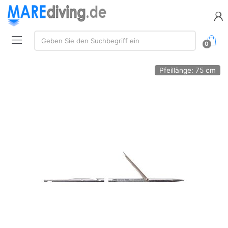
Suche:
Geben Sie den Suchbegriff ein
0
Pfeillänge: 75 cm