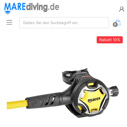
Suche:
Geben Sie den Suchbegriff ein
0
Rabatt
10%