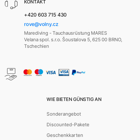
KONTAKT
+420 603 715 430
rove@volny.cz
Marediving - Tauchausrüstung MARES
Velana spol. s.r.o. Šoustalova 5, 625 00 BRNO,
Tschechien
WIE BIETEN GÜNSTIG AN
Sonderangebot
Discounted-Pakete
Geschenkkarten