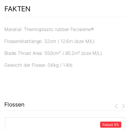
FAKTEN
Material: Thermoplastic rubber-Tecralene®
Flossenblattlänge: 32cm / 12.6in (size M/L)
Blade Thrust Area: 550cm² / 85.2in² (size M/L)
Gewicht der Flosse: 0.6kg / 1.4lb
Flossen
Rabatt
9%