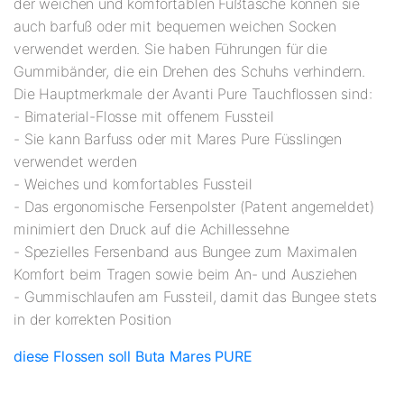
der weichen und komfortablen Fußtasche können sie
auch barfuß oder mit bequemen weichen Socken
verwendet werden. Sie haben Führungen für die
Gummibänder, die ein Drehen des Schuhs verhindern.
Die Hauptmerkmale der Avanti Pure Tauchflossen sind:
- Bimaterial-Flosse mit offenem Fussteil
- Sie kann Barfuss oder mit Mares Pure Füsslingen
verwendet werden
- Weiches und komfortables Fussteil
- Das ergonomische Fersenpolster (Patent angemeldet)
minimiert den Druck auf die Achillessehne
- Spezielles Fersenband aus Bungee zum Maximalen
Komfort beim Tragen sowie beim An- und Ausziehen
- Gummischlaufen am Fussteil, damit das Bungee stets
in der korrekten Position
diese Flossen soll Buta Mares PURE