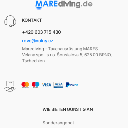
KONTAKT
+420 603 715 430
rove@volny.cz
Marediving - Tauchausrüstung MARES
Velana spol. s.r.o. Šoustalova 5, 625 00 BRNO,
Tschechien
WIE BIETEN GÜNSTIG AN
Sonderangebot