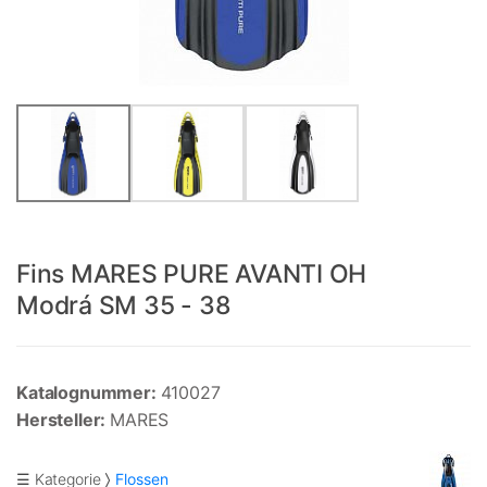
Fins MARES PURE AVANTI OH
Modrá SM 35 - 38
Katalognummer:
410027
Hersteller:
MARES
☰ Kategorie
Flossen