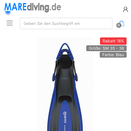
Suche:
Geben Sie den Suchbegriff ein
0
Rabatt
18%
Größe: SM 35 - 38
Farbe: Blau