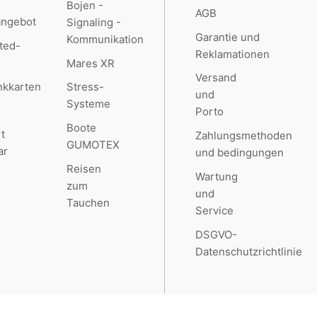
Bojen -
AGB
angebot
Signaling -
Garantie und
Kommunikation
ted-
Reklamationen
Mares XR
Versand
kkarten
Stress-
und
Systeme
Porto
Boote
t
Zahlungsmethoden
GUMOTEX
ar
und bedingungen
Reisen
Wartung
zum
und
Tauchen
Service
DSGVO-
Datenschutzrichtlinie