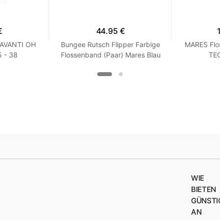
€
44.95 €
 AVANTI OH
Bungee Rutsch Flipper Farbige
MARES Flo
 - 38
Flossenband (Paar) Mares Blau
TEC
XS / S
WIE
BIETEN
GÜNSTI
AN