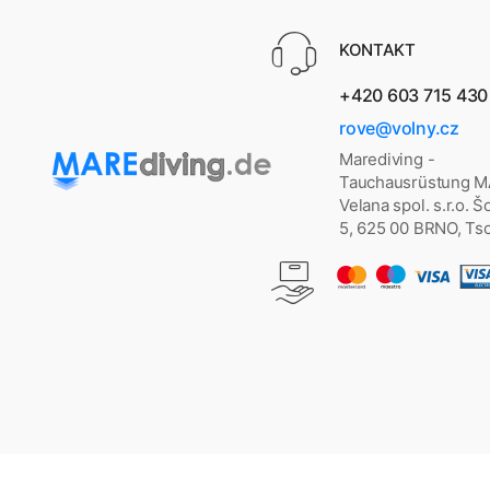
KONTAKT
+420 603 715 430
rove@volny.cz
Marediving -
Tauchausrüstung 
Velana spol. s.r.o. 
5, 625 00 BRNO, Ts