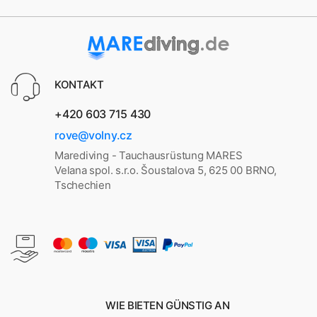
KONTAKT
+420 603 715 430
rove@volny.cz
Marediving - Tauchausrüstung MARES
Velana spol. s.r.o. Šoustalova 5, 625 00 BRNO,
Tschechien
WIE BIETEN GÜNSTIG AN