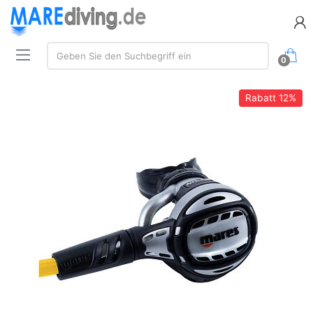
Suche:
Geben Sie den Suchbegriff ein
0
Rabatt
12%