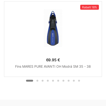
Rabatt
18%
69.95 €
Fins MARES PURE AVANTI OH Modrá SM 35 - 38