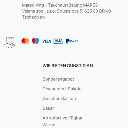
Marediving - Tauchausrüstung MARES
Velana spol. s.r.o. Šoustalova 5, 625 00 BRNO,
Tschechien
WIE BIETEN GÜNSTIG AN
Sonderangebot
Discounted-Pakete
Geschenkkarten
Basar
Ab sofort verfügbar
Waren