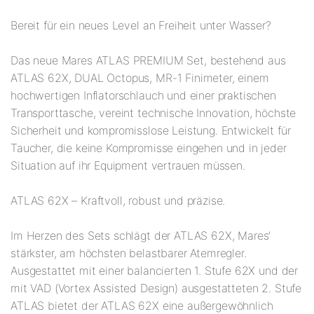
Bereit für ein neues Level an Freiheit unter Wasser?
Das neue Mares ATLAS PREMIUM Set, bestehend aus
ATLAS 62X, DUAL Octopus, MR-1 Finimeter, einem
hochwertigen Inflatorschlauch und einer praktischen
Transporttasche, vereint technische Innovation, höchste
Sicherheit und kompromisslose Leistung. Entwickelt für
Taucher, die keine Kompromisse eingehen und in jeder
Situation auf ihr Equipment vertrauen müssen.
ATLAS 62X – Kraftvoll, robust und präzise.
Im Herzen des Sets schlägt der ATLAS 62X, Mares’
stärkster, am höchsten belastbarer Atemregler.
Ausgestattet mit einer balancierten 1. Stufe 62X und der
mit VAD (Vortex Assisted Design) ausgestatteten 2. Stufe
ATLAS bietet der ATLAS 62X eine außergewöhnlich