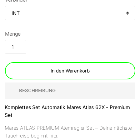
Menge
In den Warenkorb
BESCHREIBUNG
Komplettes Set Automatik Mares Atlas 62X - Premium
Set
Mares ATLAS PREMIUM Atemregler Set – Deine nächste
Tauchreise beginnt hier.