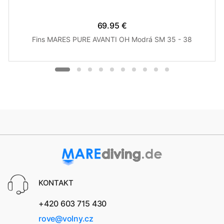
69.95 €
Fins MARES PURE AVANTI OH Modrá SM 35 - 38
KONTAKT
+420 603 715 430
rove@volny.cz