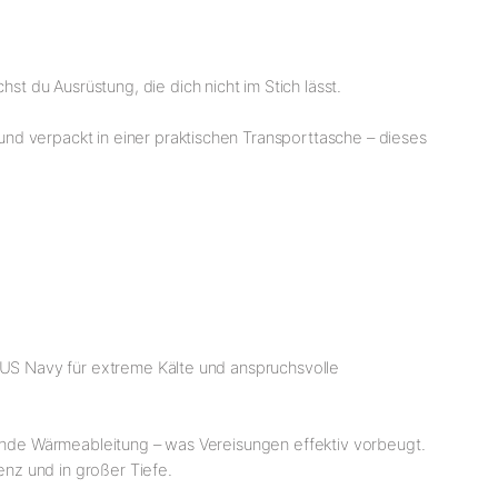
 du Ausrüstung, die dich nicht im Stich lässt.
nd verpackt in einer praktischen Transporttasche – dieses
r US Navy für extreme Kälte und anspruchsvolle
gende Wärmeableitung – was Vereisungen effektiv vorbeugt.
nz und in großer Tiefe.