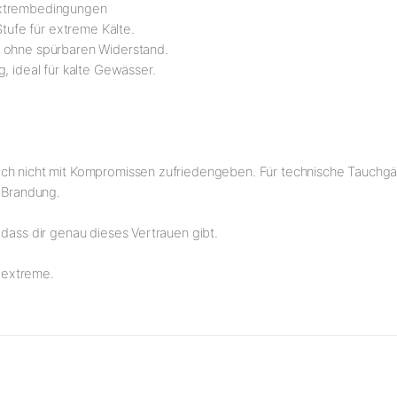
Extrembedingungen
Stufe für extreme Kälte.
g ohne spürbaren Widerstand.
, ideal für kalte Gewässer.
ich nicht mit Kompromissen zufriedengeben. Für technische Tauchgä
r Brandung.
 dass dir genau dieses Vertrauen gibt.
 extreme.