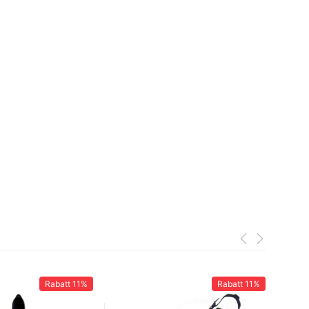
Rabatt
11%
Rabatt
11%