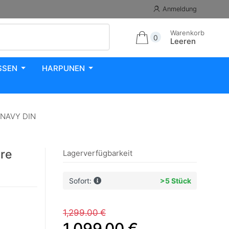
Anmeldung
Warenkorb
0
Leeren
SSEN
HARPUNEN
 NAVY DIN
re
Lagerverfügbarkeit
Sofort:
>5 Stück
1,299.00 €
1,099.00 €