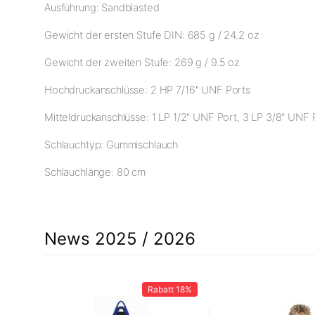
Ausführung: Sandblasted
Gewicht der ersten Stufe DIN: 685 g / 24.2 oz
Gewicht der zweiten Stufe: 269 g / 9.5 oz
Hochdruckanschlüsse: 2 HP 7/16" UNF Ports
Mitteldruckanschlüsse: 1 LP 1/2" UNF Port, 3 LP 3/8" UNF 
Schlauchtyp: Gummischlauch
Schlauchlänge: 80 cm
News 2025 / 2026
10%
Rabatt
18%