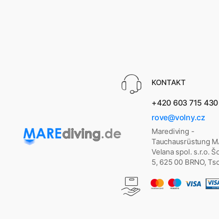
KONTAKT
+420 603 715 430
rove@volny.cz
Marediving -
Tauchausrüstung 
Velana spol. s.r.o. 
5, 625 00 BRNO, Ts