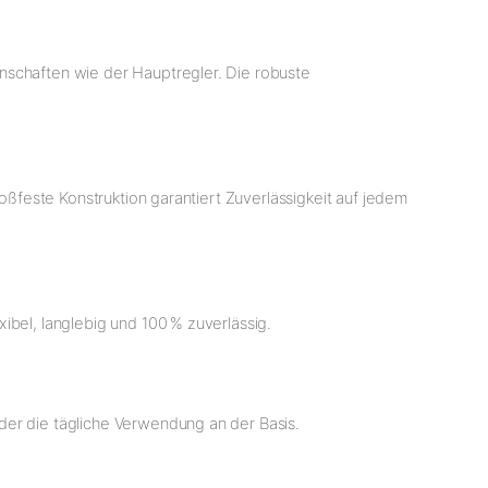
nschaften wie der Hauptregler. Die robuste
toßfeste Konstruktion garantiert Zuverlässigkeit auf jedem
ibel, langlebig und 100 % zuverlässig.
der die tägliche Verwendung an der Basis.