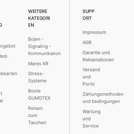
WEITERE
SUPP
KATEGORI
ORT
G
EN
Impressum
Bojen -
AGB
angebot
Signaling -
Garantie und
Kommunikation
ted-
Reklamationen
Mares XR
Versand
kkarten
Stress-
und
Systeme
Porto
Boote
t
Zahlungsmethoden
GUMOTEX
ar
und bedingungen
Reisen
Wartung
zum
und
Tauchen
Service