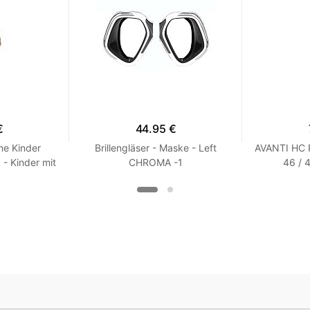
€
44.95 €
ne Kinder
Brillengläser - Maske - Left
AVANTI HC
 Kinder mit
CHROMA -1
46 / 