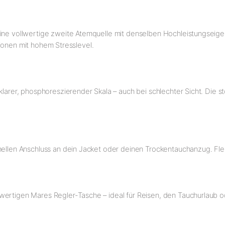
eine vollwertige zweite Atemquelle mit denselben Hochleistungseige
uationen mit hohem Stresslevel.
klarer, phosphoreszierender Skala – auch bei schlechter Sicht. Die s
nellen Anschluss an dein Jacket oder deinen Trockentauchanzug. Flex
wertigen Mares Regler-Tasche – ideal für Reisen, den Tauchurlaub o