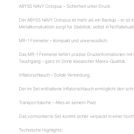
ABYSS NAVY Octopus – Sicherheit unter Druck.
Der ABYSS NAVY Octopus ist mehr als ein Backup – er ist 
Metallkonstruktion sorgt für Stabilität, selbst in Notfallsit
MR-1 Finimeter – Kompakt und unverwüstlich.
Das MR-1 Finimeter liefert präzise Druckinformationen mit 
Tauchgang – ganz im Sinne klassischer Mares-Qualität.
Inflatorschlauch – Solide Verbindung.
Der im Set enthaltene Inflatorschlauch ermöglicht den sch
Transporttasche – Alles an seinem Platz.
Das vormontierte Set kommt sicher verpackt in einer hoch
Technische Highlights: