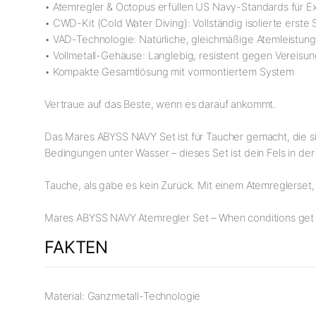
• Atemregler & Octopus erfüllen US Navy-Standards für 
• CWD-Kit (Cold Water Diving): Vollständig isolierte erste 
• VAD-Technologie: Natürliche, gleichmäßige Atemleistun
• Vollmetall-Gehäuse: Langlebig, resistent gegen Vereisung
• Kompakte Gesamtlösung mit vormontiertem System
Vertraue auf das Beste, wenn es darauf ankommt.
Das Mares ABYSS NAVY Set ist für Taucher gemacht, die s
Bedingungen unter Wasser – dieses Set ist dein Fels in de
Tauche, als gäbe es kein Zurück. Mit einem Atemreglerset,
Mares ABYSS NAVY Atemregler Set – When conditions get
FAKTEN
Material: Ganzmetall-Technologie