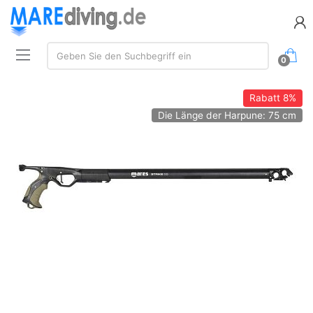
Suche:
Geben Sie den Suchbegriff ein
0
Rabatt
8%
Die Länge der Harpune: 75 cm