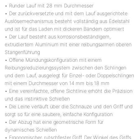
• Runder Lauf mit 28 mm Durchmesser
• Der zurückversetzte und mit dem Lauf ausgerichtete
Auslösemechanismus besteht vollständig aus Edelstahl
und ist für das Laden mit dickeren Bändern optimiert
• Der Lauf besteht aus korrosionsbeständigem,
extrudiertem Aluminium mit einer reibungsarmen oberen
Stangenführung
• Offene Mündungskonfiguration mit einem
Reibungsreduzierungssystem zwischen den Schlingen
und dem Lauf, ausgelegt für Einzel- oder Doppelschlingen
mit einem Durchmesser von 14 mm bis 18 mm
• Eine vereinfachte, offene Sichtlinie erhöht die Präzision
und das instinktive Schießen
• Die Leine verläuft über die Schnauze und den Griff und
sorgt so für eine saubere, einfache Konfiguration
• Der Abzug hat eine geometrische Form für
dynamisches Schießen
• Ergonomischer, rutschfester Griff. Der Winkel des Griffs