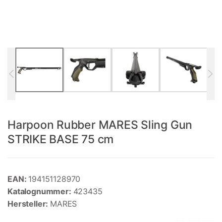
Harpoon Rubber MARES Sling Gun
STRIKE BASE 75 cm
EAN:
194151128970
Katalognummer:
423435
Hersteller:
MARES