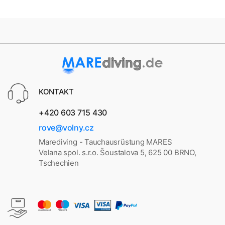
KONTAKT
+420 603 715 430
rove@volny.cz
Marediving - Tauchausrüstung MARES
Velana spol. s.r.o. Šoustalova 5, 625 00 BRNO,
Tschechien