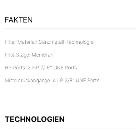
FAKTEN
Filter Material: Ganzmetall-Technologie
First Stage: Membran
HP Ports: 2 HP 7/16" UNF Ports
Mitteldruckabgänge: 4 LP 3/8" UNF Ports
TECHNOLOGIEN