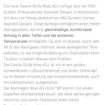
Die neue Zweite Stufe Atlas ADJ verfügt über ein PAD-
System (Pneumatically Assisted Design) in Kombination
mit dem von Mares patentierten VAD-System (Vortex
Assisted Design). Diese Synergie ermöglicht einen hohen
Atemgasstrom, der eine
gleichmäßige, komfortable
Atmung in allen Tiefen und bei extremen
Temperaturen
ermöglicht. Da sich im Bypass, durch den
98 % des Atemgases strömen, keine beweglichen Teile
befinden, ist die mögliche Bildung von Eiskristallen beim
Tauchen in kaltem Wasser kein Problem.
Die Zweite Stufe Atlas ADJ ist mit einem großen,
schwenkbaren Luftduschenknopf und einem Drehknopf
zur einfachen Einstellung des Einatemwiderstands, auch
mit Handschuhen, ausgestattet.
Der Atemregler Atlas ADJ 62X TBP kommt mit einem
Superflex-Mitteldruckschlauch, der dank seines geringen
Gewichts und seiner Flexibilität einen hohen