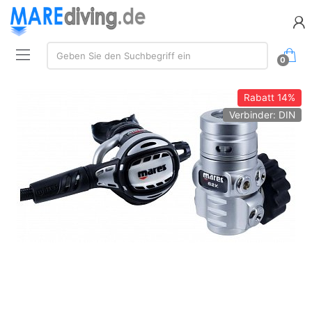
Suche:
Geben Sie den Suchbegriff ein
0
Rabatt
14%
Verbinder: DIN