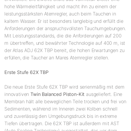
hohe Wärmeleitfähigkeit und macht ihn zu einem der
leistungsstärksten Atemregler, auch beim Tauchen in
kaltem Wasser. Er ist besonders langlebig und erfüllt die
Anforderungen der anspruchsvollsten Tauchumgebungen.
Mit Leistungsstandards, die die Anforderungen auf 200
m übertreffen, und bewährter Technologie auf 400 m, ist
der Atlas ADJ 62X TBP bereit, die hohen Erwartungen zu
erfüllen, die Taucher an Mares Atemregler stellen.
Erste Stufe 62X TBP
Die neue Erste Stufe 62X TBP wird serienmäßig mit dem
innovativen
Twin Balanced Piston-Kit
ausgeliefert. Eine
Membran hält alle beweglichen Teile trocken und frei von
Sedimenten, während im Inneren zwei Kolben schnell
und zuverlässig den Umgebungsdruck bis in extreme
Tiefen übertragen. Die 62X TBP ist außerdem mit AST
(Auto Sealing Technology) ausgestattet, das vor dem