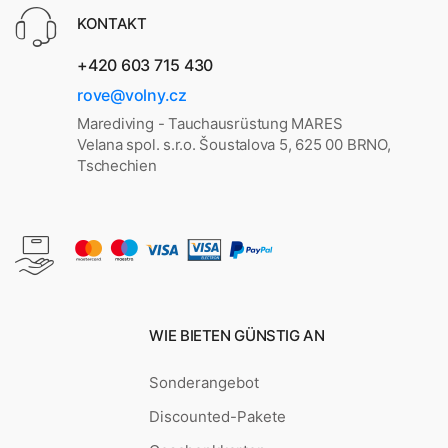
KONTAKT
+420 603 715 430
rove@volny.cz
Marediving - Tauchausrüstung MARES
Velana spol. s.r.o. Šoustalova 5, 625 00 BRNO,
Tschechien
WIE BIETEN GÜNSTIG AN
Sonderangebot
Discounted-Pakete