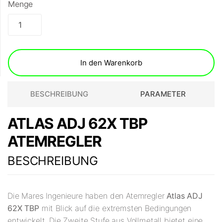
Menge
In den Warenkorb
BESCHREIBUNG
PARAMETER
ATLAS ADJ 62X TBP
ATEMREGLER
BESCHREIBUNG
Die Mares Ingenieure haben den Atemregler
Atlas ADJ
62X TBP
mit Blick auf die extremsten Bedingungen
entwickelt. Die Zweite Stufe aus Vollmetall bietet eine