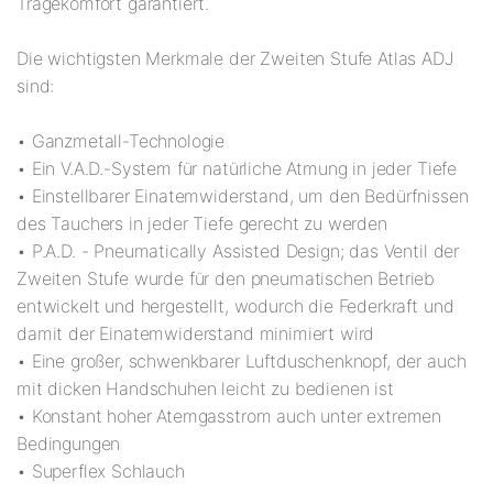
Tragekomfort garantiert.
Die wichtigsten Merkmale der Zweiten Stufe Atlas ADJ
sind:
• Ganzmetall-Technologie
• Ein V.A.D.-System für natürliche Atmung in jeder Tiefe
• Einstellbarer Einatemwiderstand, um den Bedürfnissen
des Tauchers in jeder Tiefe gerecht zu werden
• P.A.D. - Pneumatically Assisted Design; das Ventil der
Zweiten Stufe wurde für den pneumatischen Betrieb
entwickelt und hergestellt, wodurch die Federkraft und
damit der Einatemwiderstand minimiert wird
• Eine großer, schwenkbarer Luftduschenknopf, der auch
mit dicken Handschuhen leicht zu bedienen ist
• Konstant hoher Atemgasstrom auch unter extremen
Bedingungen
• Superflex Schlauch