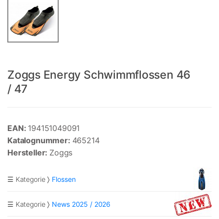
Zoggs Energy Schwimmflossen 46
/ 47
EAN:
194151049091
Katalognummer:
465214
Hersteller:
Zoggs
☰ Kategorie
Flossen
☰ Kategorie
News 2025 / 2026