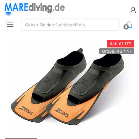
Suche:
Geben Sie den Suchbegriff ein
0
Rabatt
11%
Größe: 46 / 47