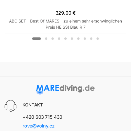
329.00 €
ABC SET - Best Of MARES - zu einem sehr erschwinglichen
Preis HEISS! Blau R 7
KONTAKT
+420 603 715 430
rove@volny.cz