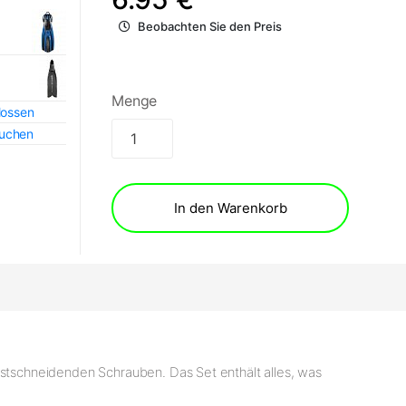
Beobachten Sie den Preis
Menge
lossen
auchen
In den Warenkorb
bstschneidenden Schrauben. Das Set enthält alles, was