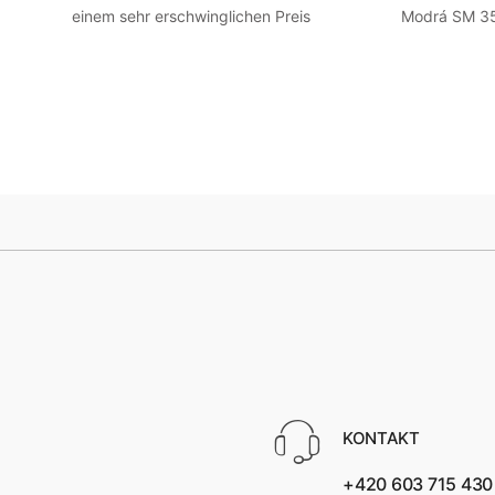
einem sehr erschwinglichen Preis
Modrá SM 35
HEISS! Blau R 7
KONTAKT
+420 603 715 430