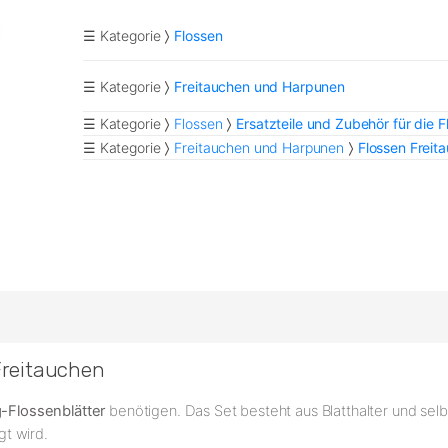
☰ Kategorie
Flossen
☰ Kategorie
Freitauchen und Harpunen
☰ Kategorie
Flossen
Ersatzteile und Zubehör für die F
☰ Kategorie
Freitauchen und Harpunen
Flossen Freit
Freitauchen
-Flossenblätter
benötigen. Das Set besteht aus Blatthalter und sel
gt wird.