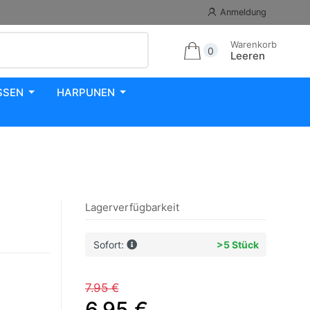
Anmeldung
Warenkorb
0
Leeren
SSEN
HARPUNEN
Lagerverfügbarkeit
Sofort:
>5 Stück
7.95 €
6.95 €