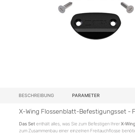
BESCHREIBUNG
PARAMETER
X-Wing Flossenblatt-Befestigungsset - 
Das Set
enthält alles, was Sie zum Befestigen Ihrer
X-Wing
zum Zusammenbau einer einzelnen Freitauchflosse benöti