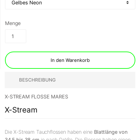
Menge
In den Warenkorb
BESCHREIBUNG
X-STREAM FLOSSE MARES
X-Stream
Die X-Stream Tauchflossen haben eine
Blattlänge von
34,5 bis 38 cm
je nach Größe. Die Flossen haben einen