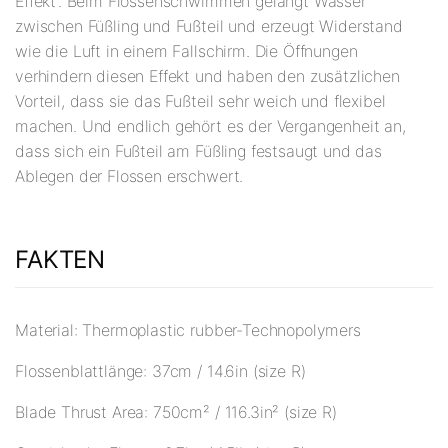
Effekt“. Beim Flossenschwimmen gelangt Wasser
zwischen Füßling und Fußteil und erzeugt Widerstand
wie die Luft in einem Fallschirm. Die Öffnungen
verhindern diesen Effekt und haben den zusätzlichen
Vorteil, dass sie das Fußteil sehr weich und flexibel
machen. Und endlich gehört es der Vergangenheit an,
dass sich ein Fußteil am Füßling festsaugt und das
Ablegen der Flossen erschwert.
FAKTEN
Material: Thermoplastic rubber-Technopolymers
Flossenblattlänge: 37cm / 14.6in (size R)
Blade Thrust Area: 750cm² / 116.3in² (size R)