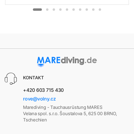
KONTAKT
+420 603 715 430
rove@volny.cz
Marediving - Tauchausrüstung MARES
Velana spol. s.r.o. Šoustalova 5, 625 00 BRNO,
Tschechien