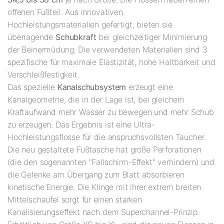
offenen Fußteil. Aus innovativen
Hochleistungsmaterialien gefertigt, bieten sie
überragende
Schubkraft
bei gleichzeitiger Minimierung
der Beinermüdung. Die verwendeten Materialien sind 3
spezifische für maximale Elastizität, hohe Haltbarkeit und
Verschleißfestigkeit.
Das spezielle
Kanalschubsystem
erzeugt eine
Kanalgeometrie, die in der Lage ist, bei gleichem
Kraftaufwand mehr Wasser zu bewegen und mehr Schub
zu erzeugen. Das Ergebnis ist eine Ultra-
Hochleistungsflosse für die anspruchsvollsten Taucher.
Die neu gestaltete Fußtasche hat große Perforationen
(die den sogenannten "Fallschirm-Effekt" verhindern) und
die Gelenke am Übergang zum Blatt absorbieren
kinetische Energie. Die Klinge mit ihrer extrem breiten
Mittelschaufel sorgt für einen starken
Kanalisierungseffekt nach dem Superchannel-Prinzip.