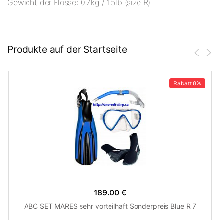
Gewicht der Flosse: 0.7kg / 1.5lb (size R)
Produkte auf der Startseite
Rabatt
8%
189.00 €
ABC SET MARES sehr vorteilhaft Sonderpreis Blue R 7