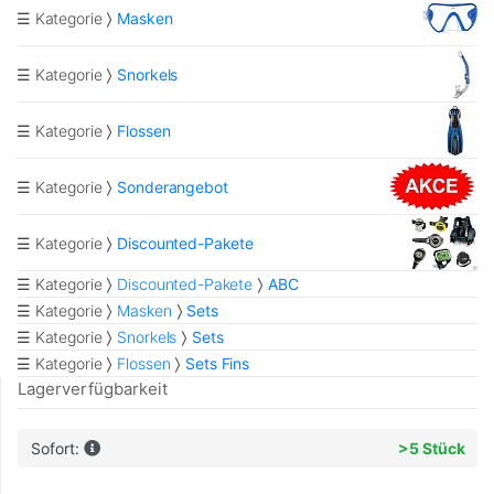
☰ Kategorie
Masken
☰ Kategorie
Snorkels
☰ Kategorie
Flossen
☰ Kategorie
Sonderangebot
☰ Kategorie
Discounted-Pakete
☰ Kategorie
Discounted-Pakete
ABC
☰ Kategorie
Masken
Sets
☰ Kategorie
Snorkels
Sets
☰ Kategorie
Flossen
Sets Fins
Lagerverfügbarkeit
Sofort:
>5 Stück