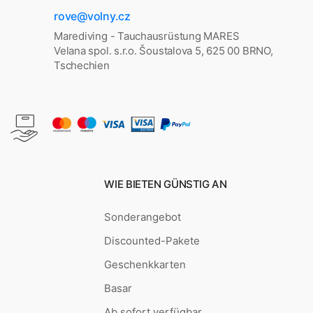
rove@volny.cz
Marediving - Tauchausrüstung MARES
Velana spol. s.r.o. Šoustalova 5, 625 00 BRNO,
Tschechien
WIE BIETEN GÜNSTIG AN
Sonderangebot
Discounted-Pakete
Geschenkkarten
Basar
Ab sofort verfügbar