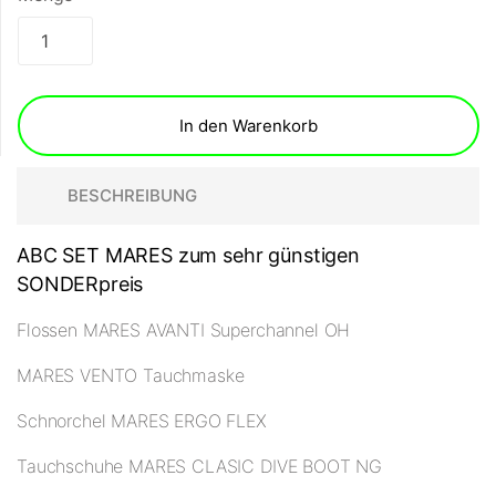
In den Warenkorb
BESCHREIBUNG
ABC SET MARES zum sehr günstigen
SONDERpreis
Flossen MARES AVANTI Superchannel OH
MARES VENTO Tauchmaske
Schnorchel MARES ERGO FLEX
Tauchschuhe MARES CLASIC DIVE BOOT NG