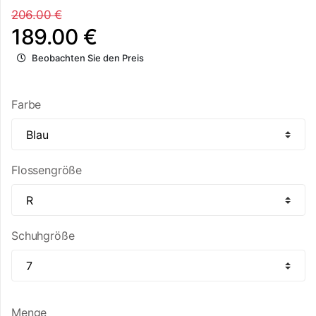
206.00 €
189.00 €
Beobachten Sie den Preis
Farbe
Flossengröße
Schuhgröße
Menge