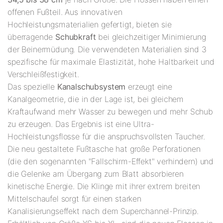
offenen Fußteil. Aus innovativen
Hochleistungsmaterialien gefertigt, bieten sie
überragende
Schubkraft
bei gleichzeitiger Minimierung
der Beinermüdung. Die verwendeten Materialien sind 3
spezifische für maximale Elastizität, hohe Haltbarkeit und
Verschleißfestigkeit.
Das spezielle
Kanalschubsystem
erzeugt eine
Kanalgeometrie, die in der Lage ist, bei gleichem
Kraftaufwand mehr Wasser zu bewegen und mehr Schub
zu erzeugen. Das Ergebnis ist eine Ultra-
Hochleistungsflosse für die anspruchsvollsten Taucher.
Die neu gestaltete Fußtasche hat große Perforationen
(die den sogenannten "Fallschirm-Effekt" verhindern) und
die Gelenke am Übergang zum Blatt absorbieren
kinetische Energie. Die Klinge mit ihrer extrem breiten
Mittelschaufel sorgt für einen starken
Kanalisierungseffekt nach dem Superchannel-Prinzip.