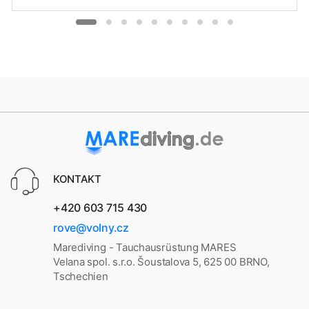
KONTAKT
+420 603 715 430
rove@volny.cz
Marediving - Tauchausrüstung MARES
Velana spol. s.r.o. Šoustalova 5, 625 00 BRNO,
Tschechien