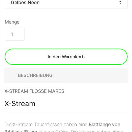
Menge
In den Warenkorb
BESCHREIBUNG
X-STREAM FLOSSE MARES
X-Stream
Die X-Stream Tauchflossen haben eine
Blattlänge von
34,5 bis 38 cm
je nach Größe. Die Flossen haben einen