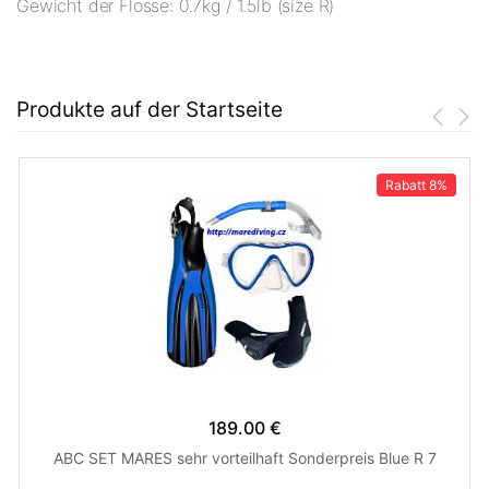
Gewicht der Flosse: 0.7kg / 1.5lb (size R)
Produkte auf der Startseite
Rabatt
8%
189.00 €
ABC SET MARES sehr vorteilhaft Sonderpreis Blue R 7