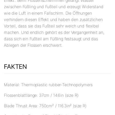
Effekt“. Beim Flossenschwimmen gelangt Wasser
zwischen Füßling und Fußteil und erzeugt Widerstand
wie die Luft in einem Fallschirm. Die Öffnungen
verhindern diesen Effekt und haben den zusätzlichen
Vorteil, dass sie das Fußteil sehr weich und flexibel
machen. Und endlich gehört es der Vergangenheit an,
dass sich ein Fußteil am Füßling festsaugt und das
Ablegen der Flossen erschwert.
FAKTEN
Material: Thermoplastic rubber-Technopolymers
Flossenblattlänge: 37cm / 14.6in (size R)
Blade Thrust Area: 750cm² / 116.3in² (size R)