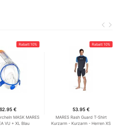
Rabatt
10%
Rabatt
10%
62.95 €
53.95 €
rcheln MASK MARES
MARES Rash Guard T-Shirt
A VU + XL Blau
Kurzarm - Kurzarm - Herren XS