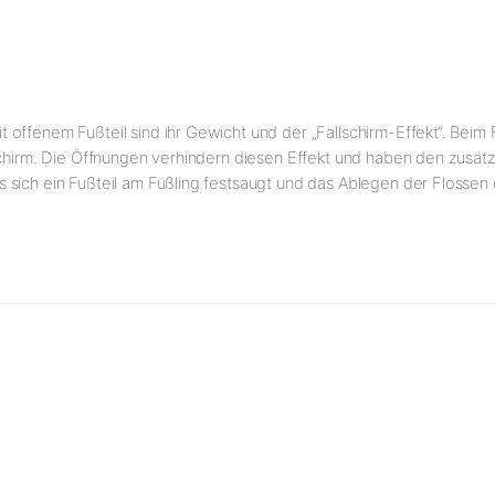
 offenem Fußteil sind ihr Gewicht und der „Fallschirm-Effekt“. Be
chirm. Die Öffnungen verhindern diesen Effekt und haben den zusätzli
 sich ein Fußteil am Füßling festsaugt und das Ablegen der Flossen