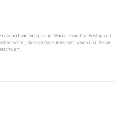
im Flossenschwimmen gelangt Wasser zwischen Füßling und
chen Vorteil, dass sie das Fußteil sehr weich und flexibel
 erschwert.