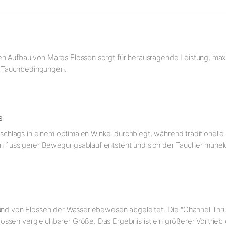
n Aufbau von Mares Flossen sorgt für herausragende Leistung, maxim
len Tauchbedingungen.
S
nschlags in einem optimalen Winkel durchbiegt, während traditionelle F
n flüssigerer Bewegungsablauf entsteht und sich der Taucher mühe
 und von Flossen der Wasserlebewesen abgeleitet. Die "Channel Thru
ossen vergleichbarer Größe. Das Ergebnis ist ein größerer Vortrie