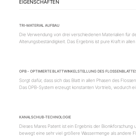
EIGENSCHAFTEN
TRI-MATERIAL AUFBAU
Die Verwendung von drei verschiedenen Materialien für de
Alterungsbeständigkeit. Das Ergebnis ist pure Kraft in al
OPB - OPTIMIERTE BLATTWINKELSTELLUNG DES FLOSSENBLATTE
Sorgt dafür, dass sich das Blatt in allen Phasen des Flosse
Das OPB-System erzeugt konstanten Vortrieb, wodurch ei
KANALSCHUB-TECHNOLOGIE
Dieses Mares Patent ist ein Ergebnis der Bionikforschung
bewegt eine sehr viel größere Wassermenge als andere Fl