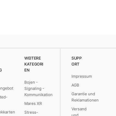
WEITERE
SUPP
KATEGORI
ORT
G
EN
Impressum
Bojen -
AGB
angebot
Signaling -
Garantie und
Kommunikation
ted-
Reklamationen
Mares XR
Versand
kkarten
Stress-
und