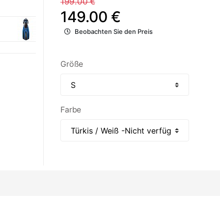
199.00 €
149.00 €
Beobachten Sie den Preis
Größe
Farbe