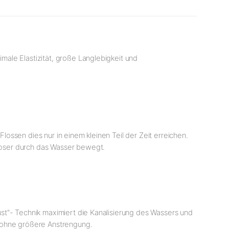
ale Elastizität, große Langlebigkeit und
lossen dies nur in einem kleinen Teil der Zeit erreichen.
loser durch das Wasser bewegt.
st"- Technik maximiert die Kanalisierung des Wassers und
b ohne größere Anstrengung.