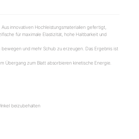
 Aus innovativen Hochleistungsmaterialien gefertigt,
ische für maximale Elastizität, hohe Haltbarkeit und
zu bewegen und mehr Schub zu erzeugen. Das Ergebnis ist
am Übergang zum Blatt absorbieren kinetische Energie.
inkel beizubehalten