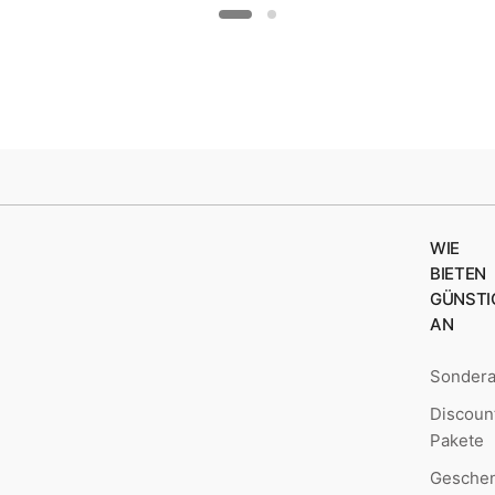
WIE
BIETEN
GÜNSTI
AN
Sonder
Discoun
Pakete
Geschen