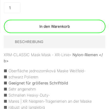
In den Warenkorb
BESCHREIBUNG
XRM-CLASSIC Mask Mask - XR-Linie
- Nylon-Riemen </
b>
■ Oberfläche jednozorníková Maske Weitfeld-
■ schwarz Polieren
■
Geeignet für größeres Schriftbild
■ Sehr angenehm
■ Schnallen Heavy-Duty-
■ Mares | XR Neopren-Trageriemen an der Maske
■ robust und langlebig