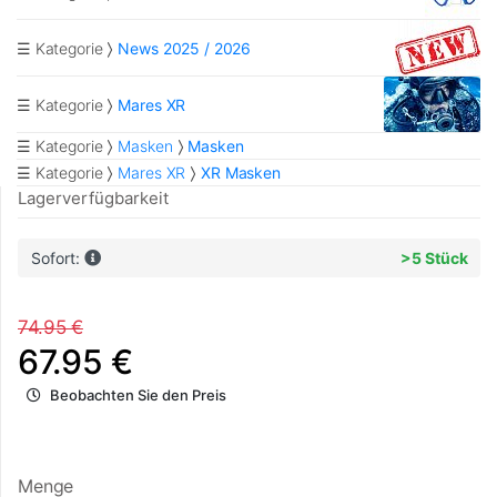
☰ Kategorie
News 2025 / 2026
☰ Kategorie
Mares XR
☰ Kategorie
Masken
Masken
☰ Kategorie
Mares XR
XR Masken
Lagerverfügbarkeit
Sofort:
>5 Stück
74.95 €
67.95 €
Beobachten Sie den Preis
Menge