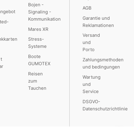
Bojen -
AGB
angebot
Signaling -
Garantie und
Kommunikation
ted-
Reklamationen
Mares XR
Versand
kkarten
Stress-
und
Systeme
Porto
Boote
t
Zahlungsmethoden
GUMOTEX
ar
und bedingungen
Reisen
Wartung
zum
und
Tauchen
Service
DSGVO-
Datenschutzrichtlinie