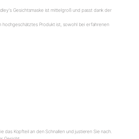
dley's Gesichtsmaske ist mittelgroß und passt dank der
ein hochgeschätztes Produkt ist, sowohl bei erfahrenen
e das Kopfteil an den Schnallen und justieren Sie nach.
r Gesicht.