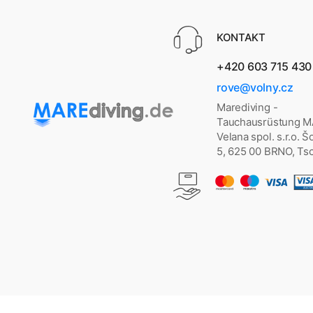
KONTAKT
+420 603 715 430
rove@volny.cz
Marediving -
Tauchausrüstung 
Velana spol. s.r.o. 
5, 625 00 BRNO, Ts