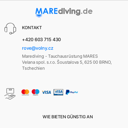
KONTAKT
+420 603 715 430
rove@volny.cz
Marediving - Tauchausrüstung MARES
Velana spol. s.r.o. Šoustalova 5, 625 00 BRNO,
Tschechien
WIE BIETEN GÜNSTIG AN