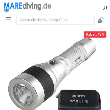
Suche:
Geben Sie den Suchbegriff ein
0
Rabatt
13%