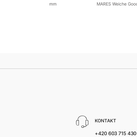
mm
MARES Weiche Goo
KONTAKT
+420 603 715 430