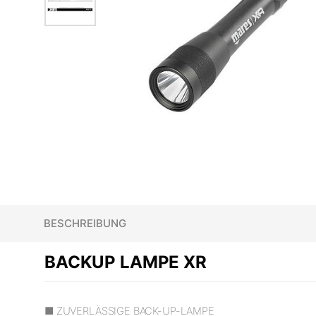
BESCHREIBUNG
BACKUP LAMPE XR
■ ZUVERLÄSSIGE BACK-UP-LAMPE