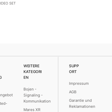
IDEO SET
WEITERE
SUPP
KATEGORI
ORT
G
EN
Impressum
Bojen -
AGB
angebot
Signaling -
Garantie und
Kommunikation
ted-
Reklamationen
Mares XR