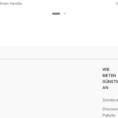
dman Handle
V
WIE
BIETEN
GÜNSTI
AN
Sonder
Discoun
Pakete