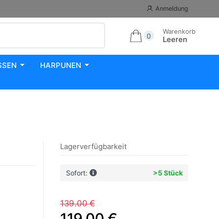
Anmeldung
Warenkorb
0
Leeren
SSEN
HARPUNEN
Lagerverfügbarkeit
Sofort:
>5 Stück
139.00 €
119.00 €