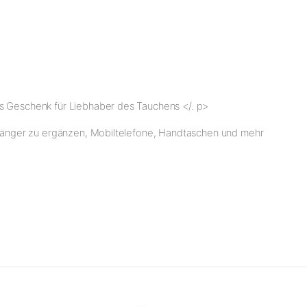
es Geschenk für Liebhaber des Tauchens </. p>
anhänger zu ergänzen, Mobiltelefone, Handtaschen und mehr