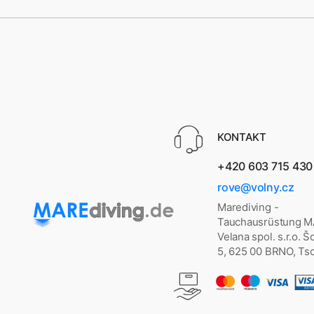
KONTAKT
+420 603 715 430
rove@volny.cz
Marediving -
Tauchausrüstung 
Velana spol. s.r.o. 
5, 625 00 BRNO, Ts