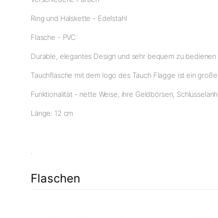
Ring und Halskette - Edelstahl
Flasche - PVC
Durable, elegantes Design und sehr bequem zu bedienen
Tauchflasche mit dem logo des Tauch Flagge ist ein groß
Funktionalität - nette Weise, ihre Geldbörsen, Schlüssel
Länge: 12 cm
.
Flaschen
t
11%