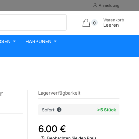
Anmeldung
Warenkorb
0
Leeren
SSEN
HARPUNEN
r
Lagerverfügbarkeit
Sofort:
>5 Stück
6.00 €
Beobachten Sie den Preis