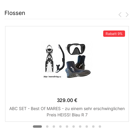
Flossen
Rabatt
9%
329.00 €
ABC SET - Best Of MARES - zu einem sehr erschwinglichen
Preis HEISS! Blau R 7