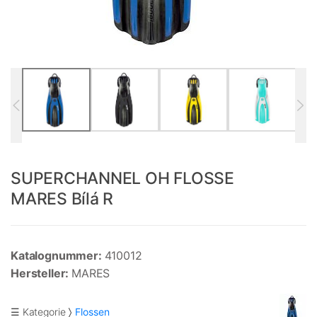
SUPERCHANNEL OH FLOSSE
MARES Bílá R
Katalognummer:
410012
Hersteller:
MARES
☰ Kategorie
Flossen