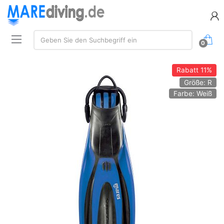
Suche:
Geben Sie den Suchbegriff ein
0
Rabatt
11%
Größe: R
Farbe: Weiß