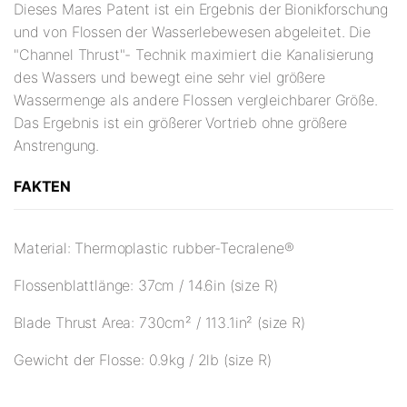
Dieses Mares Patent ist ein Ergebnis der Bionikforschung
und von Flossen der Wasserlebewesen abgeleitet. Die
"Channel Thrust"- Technik maximiert die Kanalisierung
des Wassers und bewegt eine sehr viel größere
Wassermenge als andere Flossen vergleichbarer Größe.
Das Ergebnis ist ein größerer Vortrieb ohne größere
Anstrengung.
FAKTEN
Material: Thermoplastic rubber-Tecralene®
Flossenblattlänge: 37cm / 14.6in (size R)
Blade Thrust Area: 730cm² / 113.1in² (size R)
Gewicht der Flosse: 0.9kg / 2lb (size R)