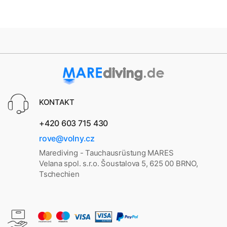
KONTAKT
+420 603 715 430
rove@volny.cz
Marediving - Tauchausrüstung MARES
Velana spol. s.r.o. Šoustalova 5, 625 00 BRNO,
Tschechien