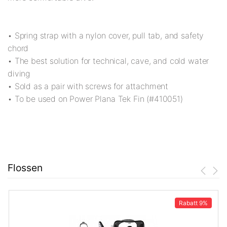
• Spring strap with a nylon cover, pull tab, and safety
chord
• The best solution for technical, cave, and cold water
diving
• Sold as a pair with screws for attachment
• To be used on Power Plana Tek Fin (#410051)
Flossen
Rabatt
9%