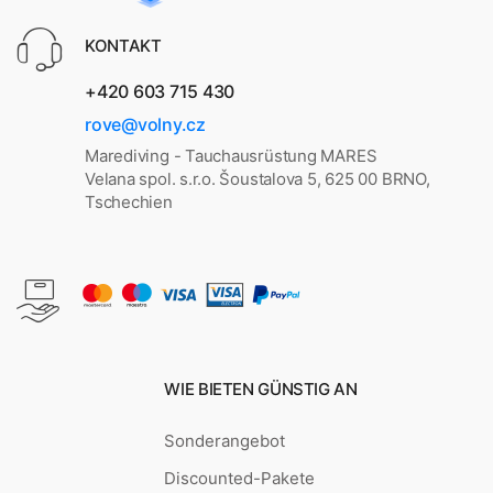
KONTAKT
+420 603 715 430
rove@volny.cz
Marediving - Tauchausrüstung MARES
Velana spol. s.r.o. Šoustalova 5, 625 00 BRNO,
Tschechien
WIE BIETEN GÜNSTIG AN
Sonderangebot
Discounted-Pakete