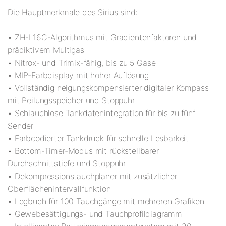
Die Hauptmerkmale des Sirius sind:
• ZH-L16C-Algorithmus mit Gradientenfaktoren und
prädiktivem Multigas
• Nitrox- und Trimix-fähig, bis zu 5 Gase
• MIP-Farbdisplay mit hoher Auflösung
• Vollständig neigungskompensierter digitaler Kompass
mit Peilungsspeicher und Stoppuhr
• Schlauchlose Tankdatenintegration für bis zu fünf
Sender
• Farbcodierter Tankdruck für schnelle Lesbarkeit
• Bottom-Timer-Modus mit rückstellbarer
Durchschnittstiefe und Stoppuhr
• Dekompressionstauchplaner mit zusätzlicher
Oberflächenintervallfunktion
• Logbuch für 100 Tauchgänge mit mehreren Grafiken
• Gewebesättigungs- und Tauchprofildiagramm