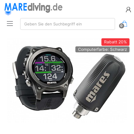
Suche:
Geben Sie den Suchbegriff ein
0
Rabatt
20%
Computerfarbe: Schwarz