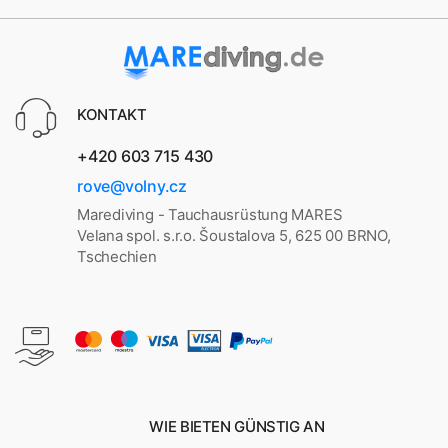
KONTAKT
+420 603 715 430
rove@volny.cz
Marediving - Tauchausrüstung MARES
Velana spol. s.r.o. Šoustalova 5, 625 00 BRNO,
Tschechien
WIE BIETEN GÜNSTIG AN