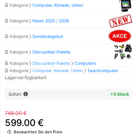
☰ Kategorie
Computer, Konsole, Uhren
☰ Kategorie
News 2025 / 2026
☰ Kategorie
Sonderangebot
☰ Kategorie
Discounted-Pakete
☰ Kategorie
Discounted-Pakete
Computers
☰ Kategorie
Computer, Konsole, Uhren
Tauchcomputer
Lagerverfügbarkeit
Sofort:
>5 Stück
748.00 €
599.00 €
Beobachten Sie den Preis