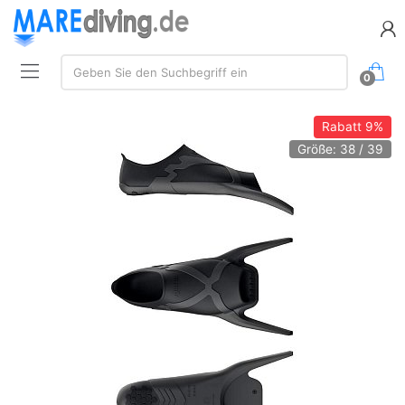
Suche:
Geben Sie den Suchbegriff ein
0
Rabatt
9%
Größe: 38 / 39