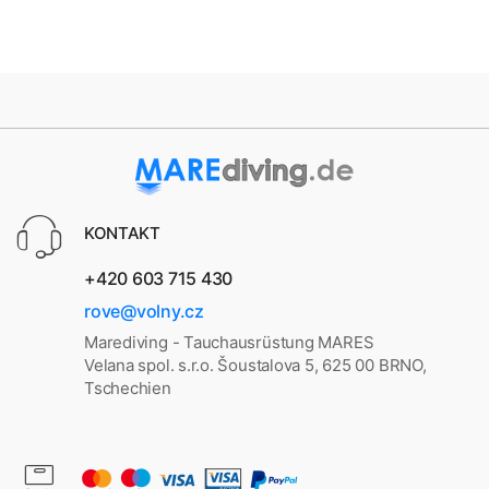
KONTAKT
+420 603 715 430
rove@volny.cz
Marediving - Tauchausrüstung MARES
Velana spol. s.r.o. Šoustalova 5, 625 00 BRNO,
Tschechien