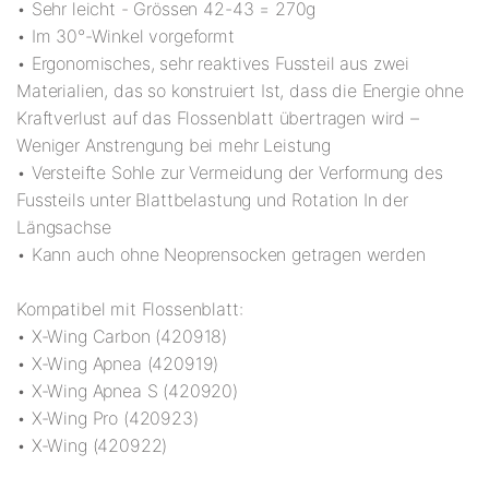
• Sehr leicht - Grössen 42-43 = 270g
• Im 30°-Winkel vorgeformt
• Ergonomisches, sehr reaktives Fussteil aus zwei
Materialien, das so konstruiert Ist, dass die Energie ohne
Kraftverlust auf das Flossenblatt übertragen wird –
Weniger Anstrengung bei mehr Leistung
• Versteifte Sohle zur Vermeidung der Verformung des
Fussteils unter Blattbelastung und Rotation In der
Längsachse
• Kann auch ohne Neoprensocken getragen werden
Kompatibel mit Flossenblatt:
• X-Wing Carbon (420918)
• X-Wing Apnea (420919)
• X-Wing Apnea S (420920)
• X-Wing Pro (420923)
• X-Wing (420922)