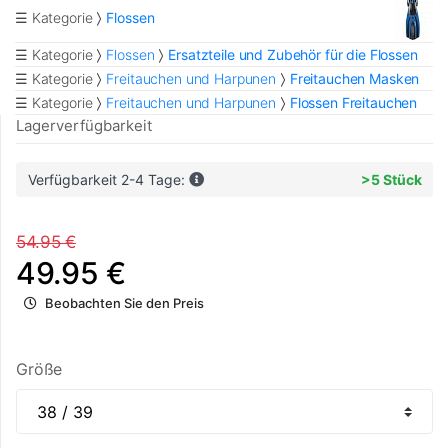
☰ Kategorie
Flossen
☰ Kategorie
Flossen
Ersatzteile und Zubehör für die Flossen
☰ Kategorie
Freitauchen und Harpunen
Freitauchen Masken
☰ Kategorie
Freitauchen und Harpunen
Flossen Freitauchen
Lagerverfügbarkeit
Verfügbarkeit 2-4 Tage:
>5 Stück
54.95 €
49.95 €
Beobachten Sie den Preis
Größe