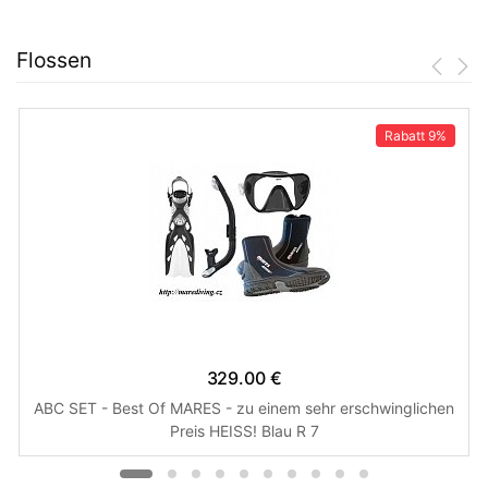
Flossen
Rabatt
9%
329.00 €
ABC SET - Best Of MARES - zu einem sehr erschwinglichen
Preis HEISS! Blau R 7