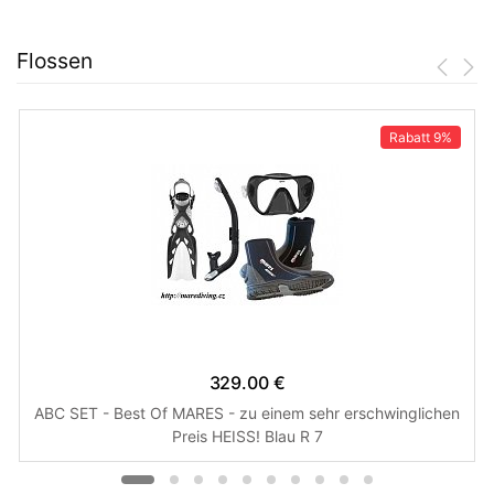
Flossen
Rabatt
9%
329.00 €
ABC SET - Best Of MARES - zu einem sehr erschwinglichen
Preis HEISS! Blau R 7