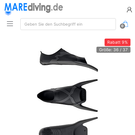
Suche:
Geben Sie den Suchbegriff ein
0
Rabatt
9%
Größe: 36 / 37