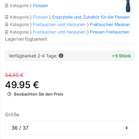
☰ Kategorie
Flossen
☰ Kategorie
Flossen
Ersatzteile und Zubehör für die Flossen
☰ Kategorie
Freitauchen und Harpunen
Freitauchen Masken
☰ Kategorie
Freitauchen und Harpunen
Flossen Freitauchen
Lagerverfügbarkeit
Verfügbarkeit 2-4 Tage:
>5 Stück
54.95 €
49.95 €
Beobachten Sie den Preis
Größe