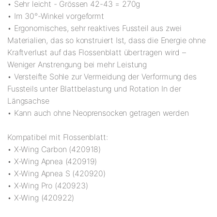
• Sehr leicht - Grössen 42-43 = 270g
• Im 30°-Winkel vorgeformt
• Ergonomisches, sehr reaktives Fussteil aus zwei
Materialien, das so konstruiert Ist, dass die Energie ohne
Kraftverlust auf das Flossenblatt übertragen wird –
Weniger Anstrengung bei mehr Leistung
• Versteifte Sohle zur Vermeidung der Verformung des
Fussteils unter Blattbelastung und Rotation In der
Längsachse
• Kann auch ohne Neoprensocken getragen werden
Kompatibel mit Flossenblatt:
• X-Wing Carbon (420918)
• X-Wing Apnea (420919)
• X-Wing Apnea S (420920)
• X-Wing Pro (420923)
• X-Wing (420922)