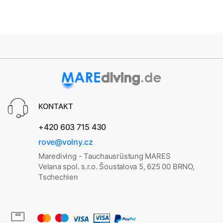
KONTAKT
+420 603 715 430
rove@volny.cz
Marediving - Tauchausrüstung MARES
Velana spol. s.r.o. Šoustalova 5, 625 00 BRNO,
Tschechien