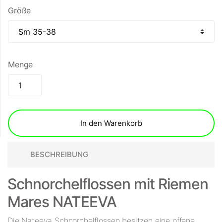
Größe
Menge
In den Warenkorb
BESCHREIBUNG
Schnorchelflossen mit Riemen
Mares NATEEVA
Die Nateeva Schnorchelflossen besitzen eine offene