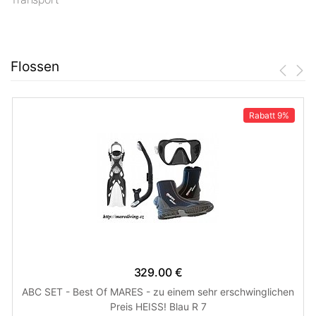
Flossen
Rabatt
9%
329.00 €
ABC SET - Best Of MARES - zu einem sehr erschwinglichen
Preis HEISS! Blau R 7