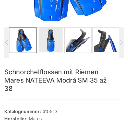
Schnorchelflossen mit Riemen
Mares NATEEVA Modrá SM 35 až
38
Katalognummer:
410513
Hersteller:
Mares