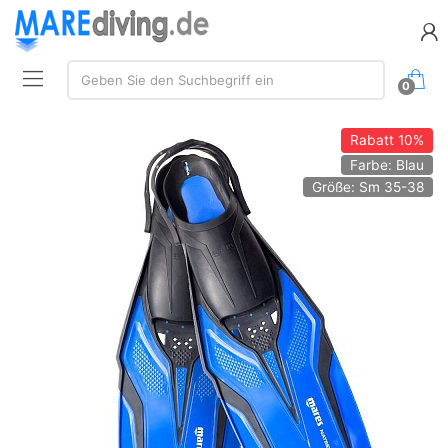
Suche:
Geben Sie den Suchbegriff ein
0
Rabatt
10%
Farbe: Blau
Größe: Sm 35-38