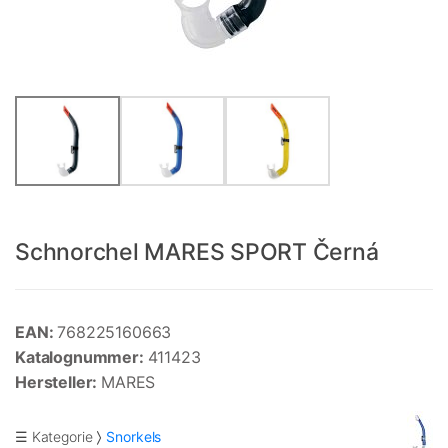
Schnorchel MARES SPORT Černá
EAN:
768225160663
Katalognummer:
411423
Hersteller:
MARES
☰ Kategorie
Snorkels