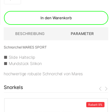
In den Warenkorb
BESCHREIBUNG
PARAMETER
Schnorchel MARES SPORT
■ Slide Halteclip
■ Mundstück Silikon
hochwertige robuste Schnorchel von Mares
Snorkels
Rabatt
9%