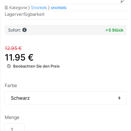
☰ Kategorie
Snorkels
snorkels
Lagerverfügbarkeit
Sofort:
>5 Stück
12.95 €
11.95 €
Beobachten Sie den Preis
Farbe
Menge