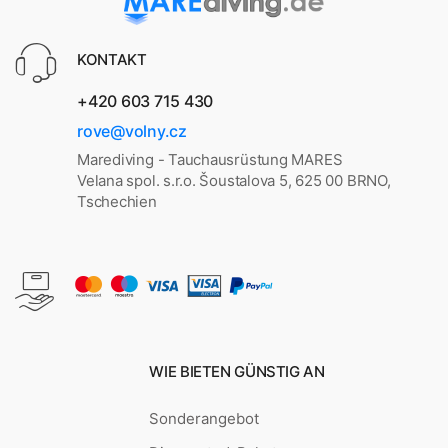
KONTAKT
+420 603 715 430
rove@volny.cz
Marediving - Tauchausrüstung MARES
Velana spol. s.r.o. Šoustalova 5, 625 00 BRNO,
Tschechien
WIE BIETEN GÜNSTIG AN
Sonderangebot