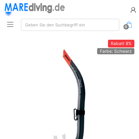
Suche:
Geben Sie den Suchbegriff ein
0
Rabatt
8%
Farbe: Schwarz