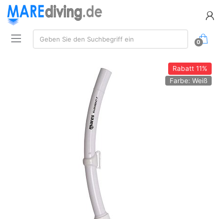
Suche:
Geben Sie den Suchbegriff ein
0
Rabatt
11%
Farbe: Weiß