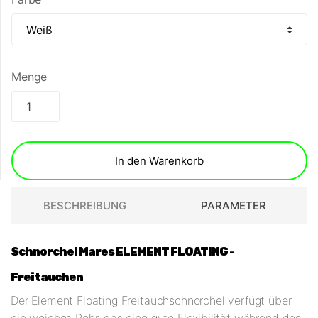
Menge
In den Warenkorb
BESCHREIBUNG
PARAMETER
Schnorchel Mares ELEMENT FLOATING -
Freitauchen
Der Element Floating Freitauchschnorchel verfügt über