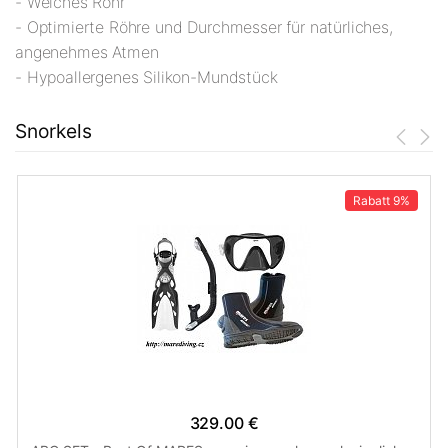
- Weiches Rohr
- Optimierte Röhre und Durchmesser für natürliches,
angenehmes Atmen
- Hypoallergenes Silikon-Mundstück
Snorkels
Rabatt
9%
329.00 €