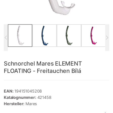
Schnorchel Mares ELEMENT
FLOATING - Freitauchen Bílá
EAN:
194151045208
Katalognummer:
421458
Hersteller:
Mares