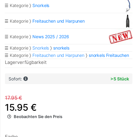
☰ Kategorie
Snorkels
☰ Kategorie
Freitauchen und Harpunen
☰ Kategorie
News 2025 / 2026
☰ Kategorie
Snorkels
snorkels
☰ Kategorie
Freitauchen und Harpunen
snorkels Freitauchen
Lagerverfügbarkeit
Sofort:
>5 Stück
17.95 €
15.95 €
Beobachten Sie den Preis
Farbe