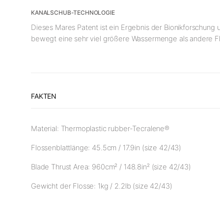
KANALSCHUB-TECHNOLOGIE
Dieses Mares Patent ist ein Ergebnis der Bionikforschung
bewegt eine sehr viel größere Wassermenge als andere Fl
FAKTEN
Material: Thermoplastic rubber-Tecralene®
Flossenblattlänge: 45.5cm / 17.9in (size 42/43)
Blade Thrust Area: 960cm² / 148.8in² (size 42/43)
Gewicht der Flosse: 1kg / 2.2lb (size 42/43)