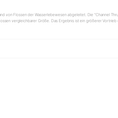
 und von Flossen der Wasserlebewesen abgeleitet. Die "Channel Thru
ossen vergleichbarer Größe. Das Ergebnis ist ein größerer Vortrie