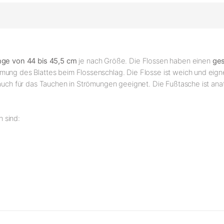
änge von 44 bis 45,5 cm
je nach Größe. Die Flossen haben einen
ge
mung des Blattes beim Flossenschlag. Die Flosse ist weich und eign
r auch für das Tauchen in Strömungen geeignet. Die Fußtasche ist a
 sind: