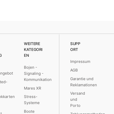
WEITERE
SUPP
KATEGORI
ORT
G
EN
Impressum
Bojen -
AGB
angebot
Signaling -
Garantie und
Kommunikation
ted-
Reklamationen
Mares XR
Versand
kkarten
Stress-
und
Systeme
Porto
Boote
t