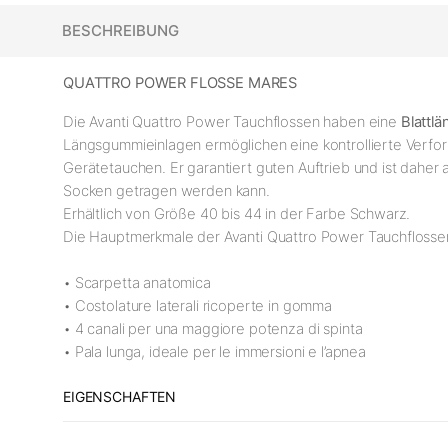
BESCHREIBUNG
QUATTRO POWER FLOSSE MARES
Die Avanti Quattro Power Tauchflossen haben eine
Blattl
Längsgummieinlagen ermöglichen eine kontrollierte Verfor
Gerätetauchen. Er garantiert guten Auftrieb und ist dahe
Socken getragen werden kann.
Erhältlich von Größe 40 bis 44 in der Farbe Schwarz.
Die Hauptmerkmale der Avanti Quattro Power Tauchflossen
• Scarpetta anatomica
• Costolature laterali ricoperte in gomma
• 4 canali per una maggiore potenza di spinta
• Pala lunga, ideale per le immersioni e l’apnea
EIGENSCHAFTEN