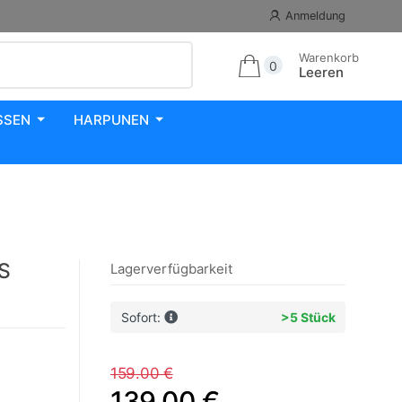
Anmeldung
Warenkorb
0
Leeren
SSEN
HARPUNEN
S
Lagerverfügbarkeit
Sofort:
>5 Stück
159.00 €
139.00 €