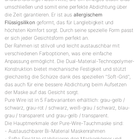
umschließen und somit eine perfekte Abdichtung über
die Zeit garantieren. Er ist aus
allergischem
Flüssigsilikon
geformt, das für Langlebigkeit und
höchsten Komfort sorgt. Durch seine spezielle Form passt
er sich jeder Gesichtsform perfekt an.
Der Rahmen ist stilvoll und leicht austauschbar mit
verschiedenen Farboptionen, was eine einfache
Anpassung ermöglicht. Die Dual-Material-Technopolymer-
Konstruktion bietet mechanische Festigkeit und stützt
gleichzeitig die Schürze dank des speziellen "Soft-Grid",
das auch für eine bessere Abdichtung beim Aufsetzen
der Maske auf das Gesicht sorgt.
Pure Wire ist in 5 Farbvarianten erhältlich: grau-gelb /
schwarz, grau-rot / schwarz, weiß-grau / schwarz, blau-
grau / transparent und grau-gelb / transparent.
Die Hauptmerkmale der Pure-Wire-Tauchmaske sind:
- Austauschbarer Bi-Material Maskenrahmen
- Softe Einsätze stabilisieren den Maskenkörper und