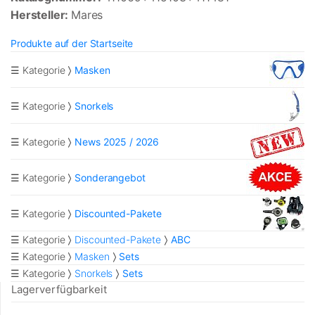
Hersteller:
Mares
Produkte auf der Startseite
☰ Kategorie
Masken
☰ Kategorie
Snorkels
☰ Kategorie
News 2025 / 2026
☰ Kategorie
Sonderangebot
☰ Kategorie
Discounted-Pakete
☰ Kategorie
Discounted-Pakete
ABC
☰ Kategorie
Masken
Sets
☰ Kategorie
Snorkels
Sets
Lagerverfügbarkeit