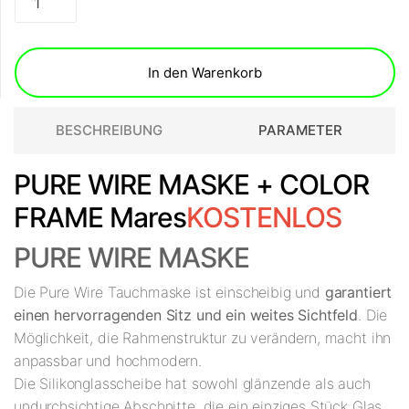
In den Warenkorb
BESCHREIBUNG
PARAMETER
PURE WIRE MASKE + COLOR
FRAME Mares
KOSTENLOS
PURE WIRE MASKE
Die Pure Wire Tauchmaske ist einscheibig und
garantiert
einen hervorragenden Sitz und ein weites Sichtfeld
. Die
Möglichkeit, die Rahmenstruktur zu verändern, macht ihn
anpassbar und hochmodern.
Die Silikonglasscheibe hat sowohl glänzende als auch
undurchsichtige Abschnitte, die ein einziges Stück Glas