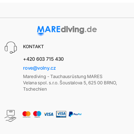
KONTAKT
+420 603 715 430
rove@volny.cz
Marediving - Tauchausrüstung MARES
Velana spol. s.r.o. Šoustalova 5, 625 00 BRNO,
Tschechien