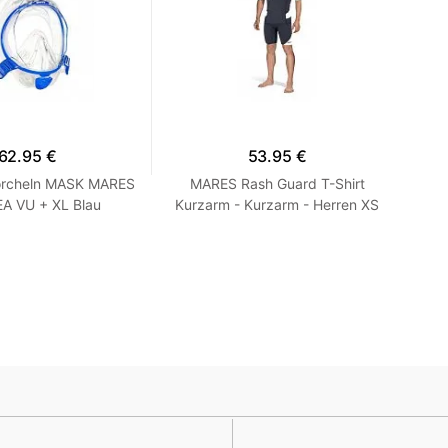
62.95 €
53.95 €
rcheln MASK MARES
MARES Rash Guard T-Shirt
A VU + XL Blau
Kurzarm - Kurzarm - Herren XS