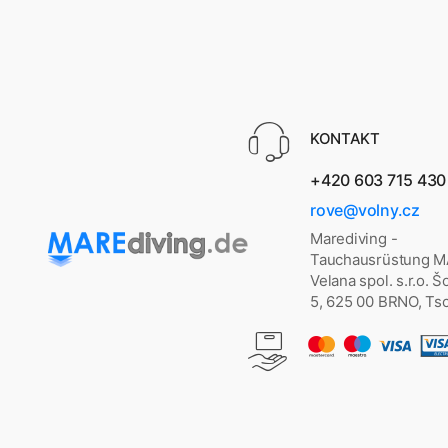
KONTAKT
+420 603 715 430
rove@volny.cz
Marediving -
Tauchausrüstung 
Velana spol. s.r.o. 
5, 625 00 BRNO, Ts