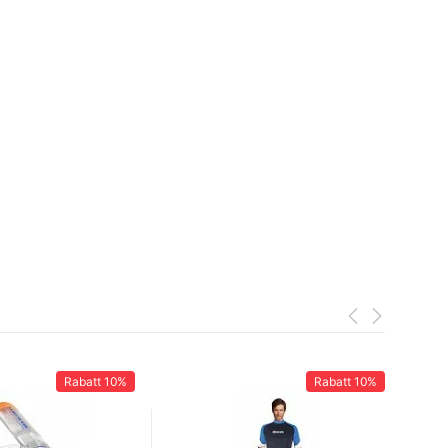
Rabatt
10%
Rabatt
10%