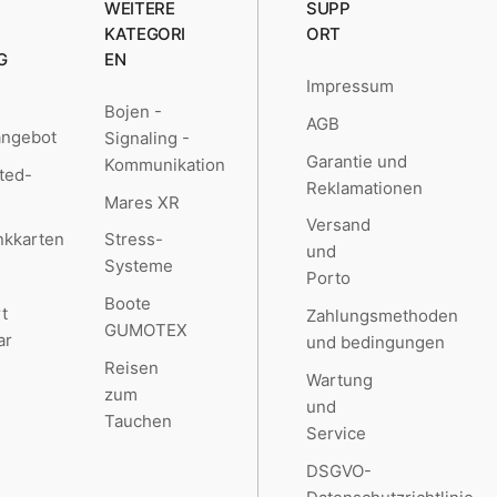
WEITERE
SUPP
KATEGORI
ORT
G
EN
Impressum
Bojen -
AGB
angebot
Signaling -
Garantie und
Kommunikation
ted-
Reklamationen
Mares XR
Versand
kkarten
Stress-
und
Systeme
Porto
Boote
t
Zahlungsmethoden
GUMOTEX
ar
und bedingungen
Reisen
Wartung
zum
und
Tauchen
Service
DSGVO-