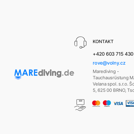
KONTAKT
+420 603 715 430
rove@volny.cz
Marediving -
Tauchausrüstung 
Velana spol. s.r.o. 
5, 625 00 BRNO, Ts