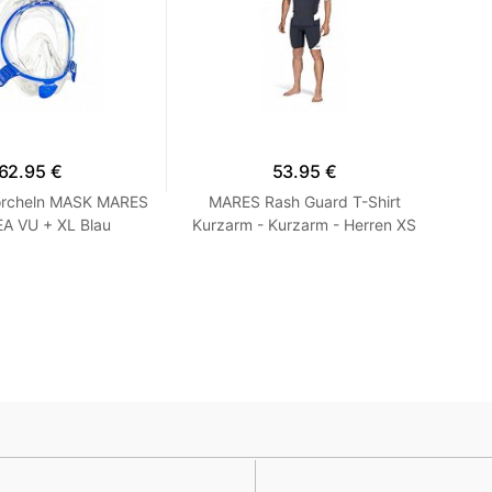
62.95 €
53.95 €
rcheln MASK MARES
MARES Rash Guard T-Shirt
A VU + XL Blau
Kurzarm - Kurzarm - Herren XS