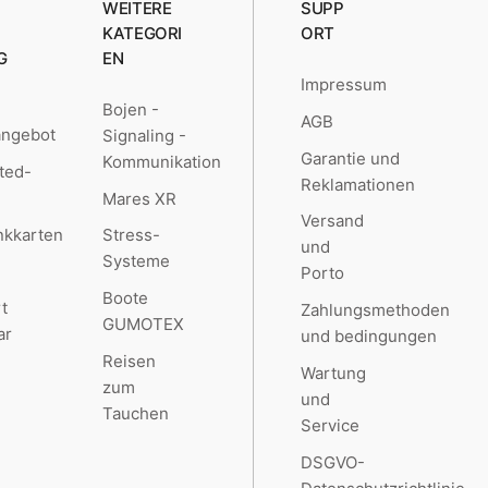
WEITERE
SUPP
KATEGORI
ORT
G
EN
Impressum
Bojen -
AGB
angebot
Signaling -
Garantie und
Kommunikation
ted-
Reklamationen
Mares XR
Versand
kkarten
Stress-
und
Systeme
Porto
Boote
t
Zahlungsmethoden
GUMOTEX
ar
und bedingungen
Reisen
Wartung
zum
und
Tauchen
Service
DSGVO-