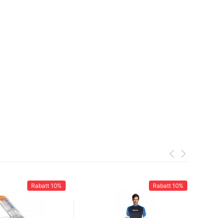
Rabatt
10%
Rabatt
10%