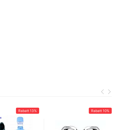
Rabatt
13%
Rabatt
10%