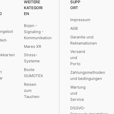
WEITERE
SUPP
KATEGORI
ORT
G
EN
Impressum
Bojen -
AGB
angebot
Signaling -
Garantie und
Kommunikation
ted-
Reklamationen
Mares XR
Versand
kkarten
Stress-
und
Systeme
Porto
Boote
t
Zahlungsmethoden
GUMOTEX
ar
und bedingungen
Reisen
Wartung
zum
und
Tauchen
Service
DSGVO-