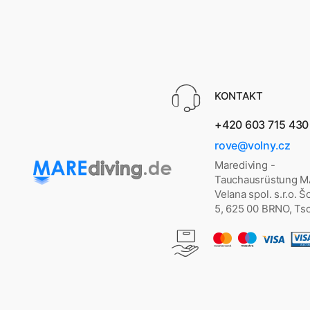
KONTAKT
+420 603 715 430
rove@volny.cz
Marediving -
Tauchausrüstung 
Velana spol. s.r.o. 
5, 625 00 BRNO, Ts