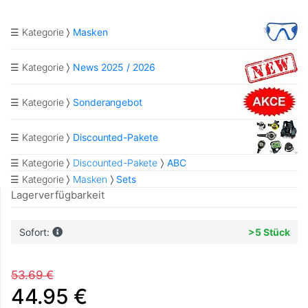
☰ Kategorie
Masken
☰ Kategorie
News 2025 / 2026
☰ Kategorie
Sonderangebot
☰ Kategorie
Discounted-Pakete
☰ Kategorie
Discounted-Pakete
ABC
☰ Kategorie
Masken
Sets
Lagerverfügbarkeit
Sofort:
>5 Stück
53.69 €
44.95 €