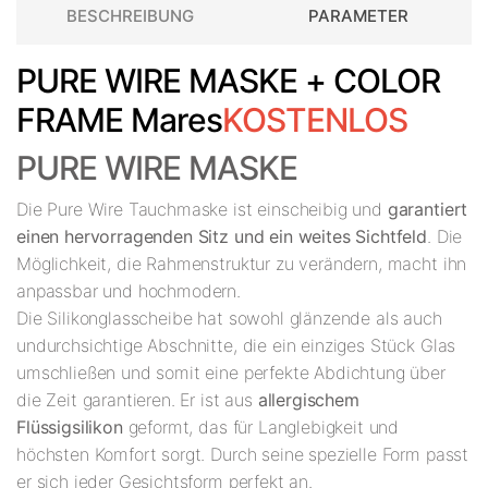
BESCHREIBUNG
PARAMETER
PURE WIRE MASKE + COLOR
FRAME Mares
KOSTENLOS
PURE WIRE MASKE
Die Pure Wire Tauchmaske ist einscheibig und
garantiert
einen hervorragenden Sitz und ein weites Sichtfeld
. Die
Möglichkeit, die Rahmenstruktur zu verändern, macht ihn
anpassbar und hochmodern.
Die Silikonglasscheibe hat sowohl glänzende als auch
undurchsichtige Abschnitte, die ein einziges Stück Glas
umschließen und somit eine perfekte Abdichtung über
die Zeit garantieren. Er ist aus
allergischem
Flüssigsilikon
geformt, das für Langlebigkeit und
höchsten Komfort sorgt. Durch seine spezielle Form passt
er sich jeder Gesichtsform perfekt an.