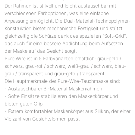
Der Rahmen ist stilvoll und leicht austauschbar mit
verschiedenen Farboptionen, was eine einfache
Anpassung ermöglicht. Die Dual-Material-Technopolymer-
Konstruktion bietet mechanische Festigkeit und stützt
gleichzeitig die Schürze dank des speziellen "Soft-Grid",
das auch für eine bessere Abdichtung beim Aufsetzen
der Maske auf das Gesicht sorgt.
Pure Wire ist in 5 Farbvarianten erhältlich: grau-gelb /
schwarz, grau-rot / schwarz, weiß-grau / schwarz, blau-
grau / transparent und grau-gelb / transparent.
Die Hauptmerkmale der Pure-Wire-Tauchmaske sind:
- Austauschbarer Bi-Material Maskenrahmen
- Softe Einsätze stabilisieren den Maskenkörper und
bieten guten Grip
- Extrem komfortabler Maskenkörper aus Silikon, der einer
Vielzahl von Gesichtsformen passt