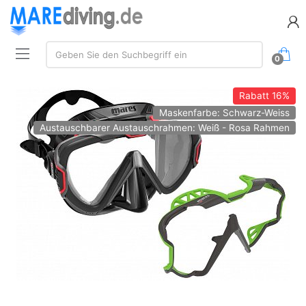
Suche:
Geben Sie den Suchbegriff ein
0
Rabatt
16%
Maskenfarbe: Schwarz-Weiss
Austauschbarer Austauschrahmen: Weiß - Rosa Rahmen