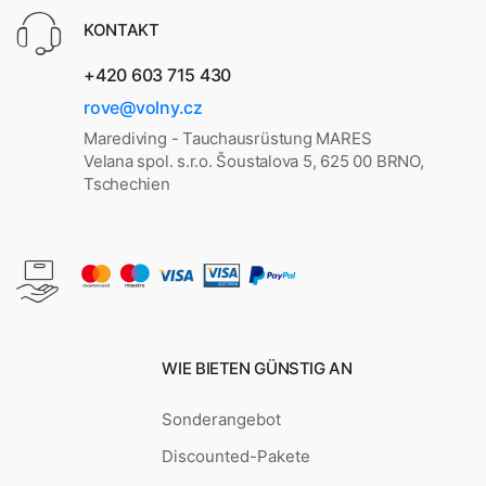
KONTAKT
+420 603 715 430
rove@volny.cz
Marediving - Tauchausrüstung MARES
Velana spol. s.r.o. Šoustalova 5, 625 00 BRNO,
Tschechien
WIE BIETEN GÜNSTIG AN
Sonderangebot
Discounted-Pakete