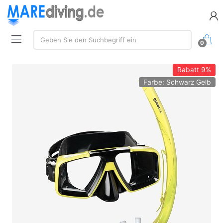
Suche:
Geben Sie den Suchbegriff ein
0
Rabatt
9%
Farbe: Schwarz Gelb