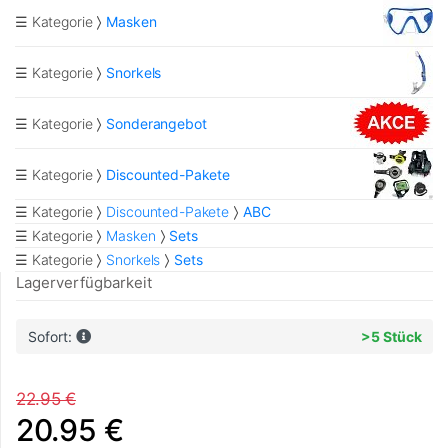
☰ Kategorie
Masken
☰ Kategorie
Snorkels
☰ Kategorie
Sonderangebot
☰ Kategorie
Discounted-Pakete
☰ Kategorie
Discounted-Pakete
ABC
☰ Kategorie
Masken
Sets
☰ Kategorie
Snorkels
Sets
Lagerverfügbarkeit
Sofort:
>5 Stück
22.95 €
20.95 €