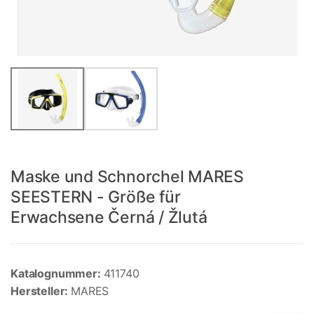
Maske und Schnorchel MARES
SEESTERN - Größe für
Erwachsene Černá / Žlutá
Katalognummer:
411740
Hersteller:
MARES