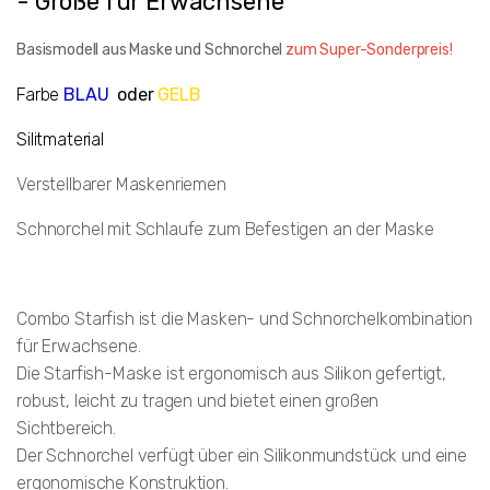
- Größe für Erwachsene
Basismodell aus Maske und Schnorchel
zum Super-Sonderpreis!
Farbe
BLAU
oder
GELB
Silitmaterial
Verstellbarer Maskenriemen
Schnorchel mit Schlaufe zum Befestigen an der Maske
Combo Starfish ist die Masken- und Schnorchelkombination
für Erwachsene.
Die Starfish-Maske ist ergonomisch aus Silikon gefertigt,
robust, leicht zu tragen und bietet einen großen
Sichtbereich.
Der Schnorchel verfügt über ein Silikonmundstück und eine
ergonomische Konstruktion.