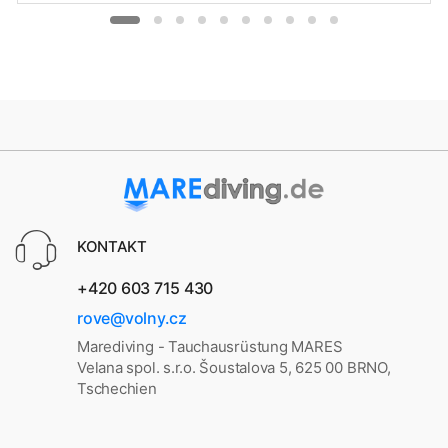
KONTAKT
+420 603 715 430
rove@volny.cz
Marediving - Tauchausrüstung MARES
Velana spol. s.r.o. Šoustalova 5, 625 00 BRNO,
Tschechien