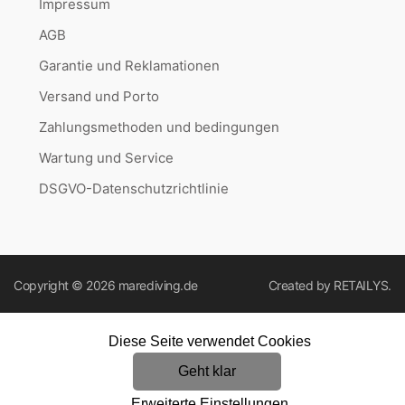
Impressum
AGB
Garantie und Reklamationen
Versand und Porto
Zahlungsmethoden und bedingungen
Wartung und Service
DSGVO-Datenschutzrichtlinie
Copyright © 2026
marediving.de
Created by
RETAILYS.
Diese Seite verwendet Cookies
Geht klar
Erweiterte Einstellungen