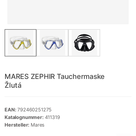
MARES ZEPHIR Tauchermaske
Žlutá
EAN:
792460251275
Katalognummer:
411319
Hersteller:
Mares