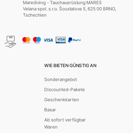
Marediving - Tauchausrüstung MARES
Velana spol. s.r.o. Šoustalova 5, 625 00 BRNO,
Tschechien
WIE BIETEN GÜNSTIG AN
Sonderangebot
Discounted-Pakete
Geschenkkarten
Basar
Ab sofort verfügbar
Waren