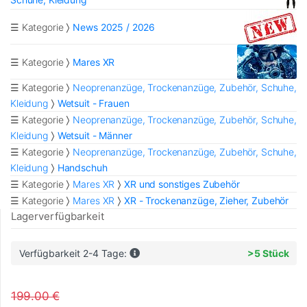
☰ Kategorie
News 2025 / 2026
☰ Kategorie
Mares XR
☰ Kategorie
Neoprenanzüge, Trockenanzüge, Zubehör, Schuhe,
Kleidung
Wetsuit - Frauen
☰ Kategorie
Neoprenanzüge, Trockenanzüge, Zubehör, Schuhe,
Kleidung
Wetsuit - Männer
☰ Kategorie
Neoprenanzüge, Trockenanzüge, Zubehör, Schuhe,
Kleidung
Handschuh
☰ Kategorie
Mares XR
XR und sonstiges Zubehör
☰ Kategorie
Mares XR
XR - Trockenanzüge, Zieher, Zubehör
Lagerverfügbarkeit
Verfügbarkeit 2-4 Tage:
>5 Stück
199.00 €