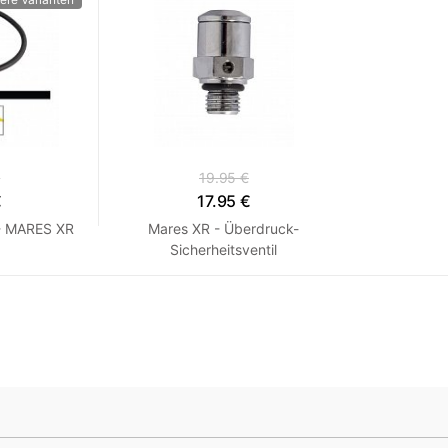
€
19.95 €
€
17.95 €
- MARES XR
Mares XR - Überdruck-
Sicherheitsventil