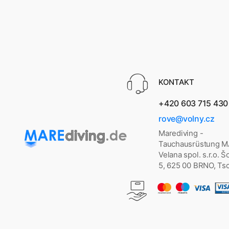
KONTAKT
+420 603 715 430
rove@volny.cz
Marediving -
Tauchausrüstung 
Velana spol. s.r.o. 
5, 625 00 BRNO, Ts