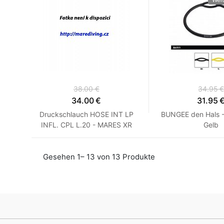
38.00 €
34.95 
34.00 €
31.95 
Druckschlauch HOSE INT LP
BUNGEE den Hals 
INFL. CPL L.20 - MARES XR
Gelb
Gesehen 1– 13 von 13 Produkte