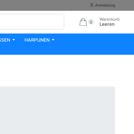
Anmeldung
Warenkorb
0
Leeren
SSEN
HARPUNEN