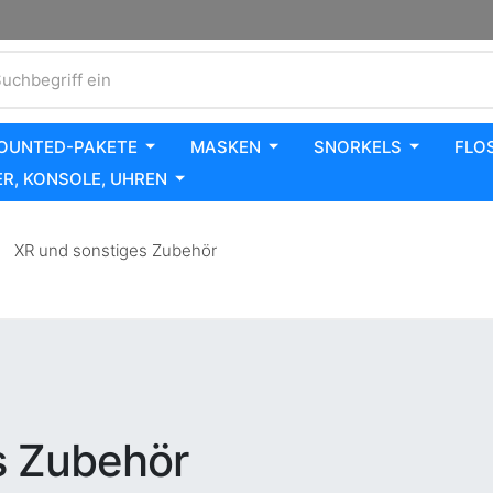
uchbegriff ein
OUNTED-PAKETE
MASKEN
SNORKELS
FLO
R, KONSOLE, UHREN
XR und sonstiges Zubehör
s Zubehör