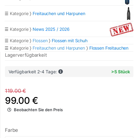
☰ Kategorie
Freitauchen und Harpunen
☰ Kategorie
News 2025 / 2026
☰ Kategorie
Flossen
Flossen mit Schuh
☰ Kategorie
Freitauchen und Harpunen
Flossen Freitauchen
Lagerverfügbarkeit
Verfügbarkeit 2-4 Tage:
>5 Stück
119.00 €
99.00 €
Beobachten Sie den Preis
Farbe