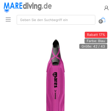
Suche:
Geben Sie den Suchbegriff ein
0
Rabatt
17%
Farbe: Blau
Größe: 42 / 43