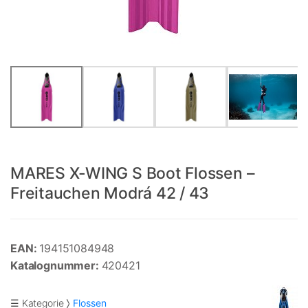
MARES X-WING S Boot Flossen –
Freitauchen Modrá 42 / 43
EAN:
194151084948
Katalognummer:
420421
☰ Kategorie
Flossen