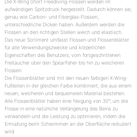
Die X-Wing Short Freediving-Flossen werden im
aufwändigen Spritzdruck hergestellt. Dadurch können sie,
genau wie Carbon- und Fiberglas-Flossen,
unterschiedliche Dicken haben. Außerdem werden die
Flossen an den richtigen Stellen weich und elastisch.
Das neue Sortiment umfasst Flossen und Flossenblätter
für alle Verwendungszwecke und körperlichen
Eigenschaften des Benutzers, vom fortgeschrittenen
Freitaucher über den Spearfisher bis hin zu weicheren
Flossen.
Die Flossenblätter sind mit den neuen farbigen X-Wing-
Fußteilen in der gleichen Farbe kombiniert, die aus einem
neuen, weicheren und bequemeren Material bestehen.
Alle Flossenblätter haben eine Neigung von 30°, um die
Flosse in eine natürliche Verlängerung des Beins zu
verwandeln und die Leistung zu optimieren, indem die
Ermüdung beim Schwimmen an der Oberfläche reduziert
wird.